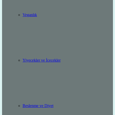
Veganlık
Yiyecekler ve İçecekler
Beslenme ve Diyet