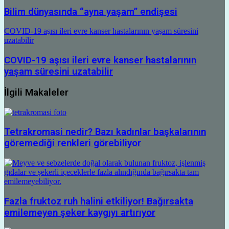
Bilim dünyasında “ayna yaşam” endişesi
COVID-19 aşısı ileri evre kanser hastalarının yaşam süresini
uzatabilir
COVID-19 aşısı ileri evre kanser hastalarının
yaşam süresini uzatabilir
İlgili Makaleler
Tetrakromasi nedir? Bazı kadınlar başkalarının
göremediği renkleri görebiliyor
Fazla fruktoz ruh halini etkiliyor! Bağırsakta
emilemeyen şeker kaygıyı artırıyor