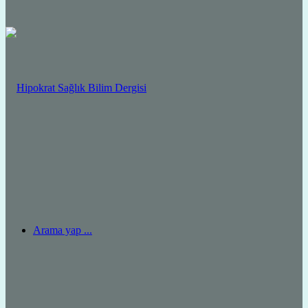
Arama yap ...