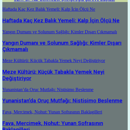
Haftada Kaç Kez Balık Yemeli: Kalp İçin Ölçü Ne
Haftada Kaç Kez Balık Yemeli: Kalp İçin Ölçü Ne
Yangın Dumanı ve Solunum Sağlığı: Kimler Dışarı Çıkmamalı
Yangın Dumanı ve Solunum Sağlığı: Kimler Dışarı
Çıkmamalı
Meze Kültürü: Küçük Tabakla Yemek Neyi Değiştiriyor
Meze Kültürü: Küçük Tabakla Yemek Neyi
Değiştiriyor
Yunanistan’da Oruç Mutfağı: Nistisimo Beslenme
Yunanistan’da Oruç Mutfağı: Nistisimo Beslenme
Fava, Mercimek, Nohut: Yunan Sofrasının Baklagilleri
Fava, Mercimek, Nohut: Yunan Sofrasının
Baklagilleri