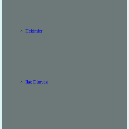
Hekimler
İlaç Dünyası