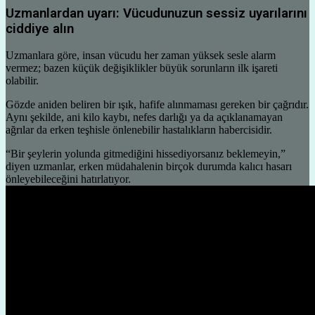
Uzmanlardan uyarı: Vücudunuzun sessiz uyarılarını
ciddiye alın
Uzmanlara göre, insan vücudu her zaman yüksek sesle alarm
vermez; bazen küçük değişiklikler büyük sorunların ilk işareti
olabilir.
Gözde aniden beliren bir ışık, hafife alınmaması gereken bir çağrıdır.
Aynı şekilde, ani kilo kaybı, nefes darlığı ya da açıklanamayan
ağrılar da erken teşhisle önlenebilir hastalıkların habercisidir.
“Bir şeylerin yolunda gitmediğini hissediyorsanız beklemeyin,”
diyen uzmanlar, erken müdahalenin birçok durumda kalıcı hasarı
önleyebileceğini hatırlatıyor.