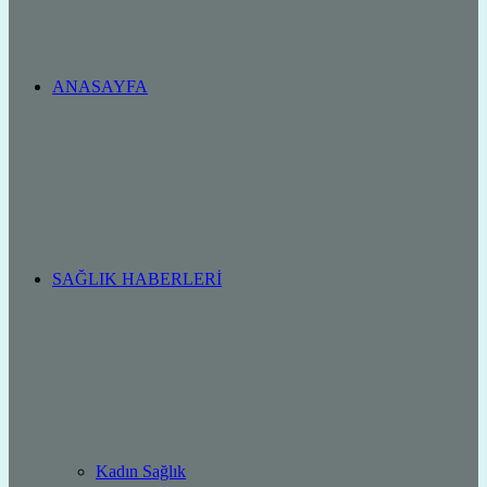
ANASAYFA
SAĞLIK HABERLERI
Kadın Sağlık