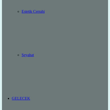
Estetik Cerrahi
Seyahat
GELECEK