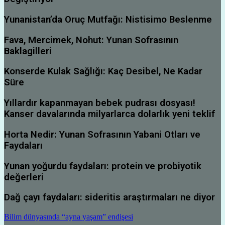
Yunanistan’da Oruç Mutfağı: Nistisimo Beslenme
Fava, Mercimek, Nohut: Yunan Sofrasının
Baklagilleri
Konserde Kulak Sağlığı: Kaç Desibel, Ne Kadar
Süre
Yıllardır kapanmayan bebek pudrası dosyası!
Kanser davalarında milyarlarca dolarlık yeni teklif
Horta Nedir: Yunan Sofrasının Yabani Otları ve
Faydaları
Yunan yoğurdu faydaları: protein ve probiyotik
değerleri
Dağ çayı faydaları: sideritis araştırmaları ne diyor
Bilim dünyasında “ayna yaşam” endişesi