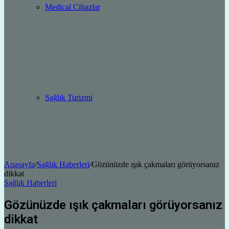
Medical Cihazlar
Sağlık Turizmi
Anasayfa
/
Sağlık Haberleri
/
Gözünüzde ışık çakmaları görüyorsanız
dikkat
Sağlık Haberleri
Gözünüzde ışık çakmaları görüyorsanız
dikkat