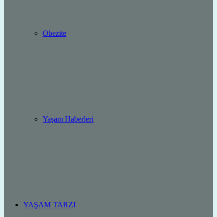
Obezite
Yaşam Haberleri
YAŞAM TARZI