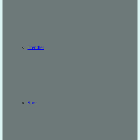
Trendler
Spor