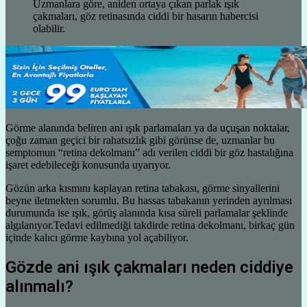
Uzmanlara göre, aniden ortaya çıkan parlak ışık
çakmaları, göz retinasında ciddi bir hasarın habercisi
olabilir.
Görme alanında beliren ani ışık parlamaları ya da uçuşan noktalar,
çoğu zaman geçici bir rahatsızlık gibi görünse de, uzmanlar bu
semptomun “retina dekolmanı” adı verilen ciddi bir göz hastalığına
işaret edebileceği konusunda uyarıyor.
Gözün arka kısmını kaplayan retina tabakası, görme sinyallerini
beyne iletmekten sorumlu. Bu hassas tabakanın yerinden ayrılması
durumunda ise ışık, görüş alanında kısa süreli parlamalar şeklinde
algılanıyor.Tedavi edilmediği takdirde retina dekolmanı, birkaç gün
içinde kalıcı görme kaybına yol açabiliyor.
Gözde ani ışık çakmaları neden ciddiye
alınmalı?