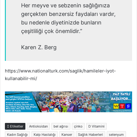
Her meyve ve sebzenin sağlığınıza
gerçekten benzersiz faydaları vardır,
bu nedenle diyetinizde bunların
çeşitliliği çok önemlidir.”
Karen Z. Berg
https://www.nationalturk.com/saglik/hamileler-iyot-
kullanabilir-mi/
Etiketler
Antioksidan
bel ağrısı
çinko
D Vitamini
Kadın Sağlığı
Kalp Hastalığı
Kanser
Sağlık Haberleri
selenyum