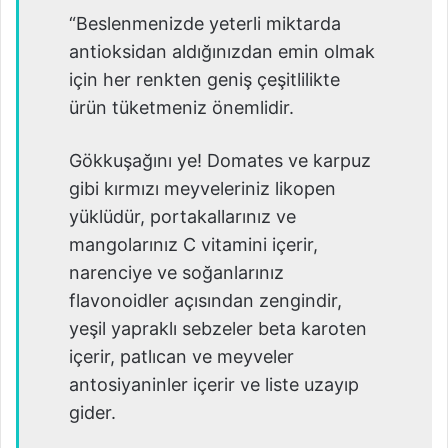
“Beslenmenizde yeterli miktarda
antioksidan aldığınızdan emin olmak
için her renkten geniş çeşitlilikte
ürün tüketmeniz önemlidir.
Gökkuşağını ye! Domates ve karpuz
gibi kırmızı meyveleriniz likopen
yüklüdür, portakallarınız ve
mangolarınız C vitamini içerir,
narenciye ve soğanlarınız
flavonoidler açısından zengindir,
yeşil yapraklı sebzeler beta karoten
içerir, patlıcan ve meyveler
antosiyaninler içerir ve liste uzayıp
gider.