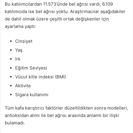
Bu katılımcılardan 11.573’ünde bel ağrısı vardı, 6.109
katılımcıda ise bel ağrısı yoktu. Araştırmacılar aşağıdakiler
de dahil olmak üzere çeşitli ortak değişkenler için
ayarlama yaptı:
Cinsiyet
Yaş
Irk
Eğitim Seviyesi
Vücut kitle indeksi (BMI)
Aktivite
Sigara kullanımı
Tüm kafa karıştırıcı faktörler düzeltildikten sonra modelleri,
antioksidan alımı ile bel ağrısı arasında anlamlı bir ilişki
bulamadı.