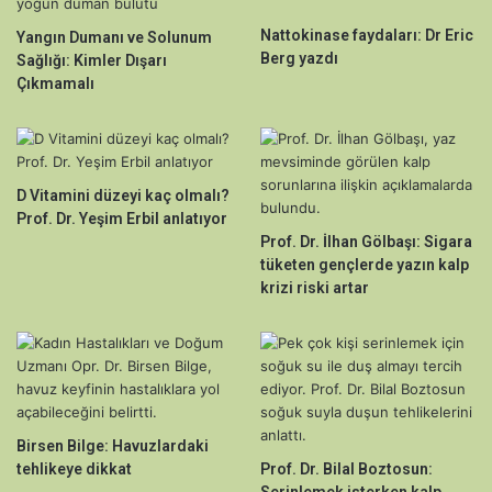
Nattokinase faydaları: Dr Eric
Yangın Dumanı ve Solunum
Berg yazdı
Sağlığı: Kimler Dışarı
Çıkmamalı
D Vitamini düzeyi kaç olmalı?
Prof. Dr. Yeşim Erbil anlatıyor
Prof. Dr. İlhan Gölbaşı: Sigara
tüketen gençlerde yazın kalp
krizi riski artar
Birsen Bilge: Havuzlardaki
tehlikeye dikkat
Prof. Dr. Bilal Boztosun:
Serinlemek isterken kalp