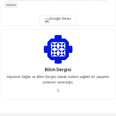
Vitamin
Bilim Dergisi
Hipokrat Sağlık ve Bilim Dergisi olarak sizlere sağlıklı bir yaşamın
sırlarının vereceğiz.
We
b
sit
esi