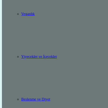
Veganlık
Yiyecekler ve İçecekler
Beslenme ve Diyet