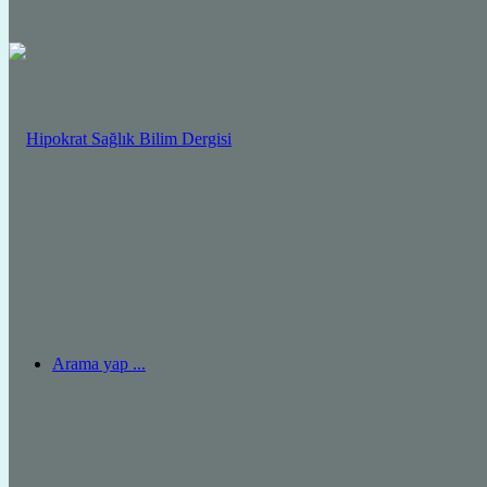
Arama yap ...