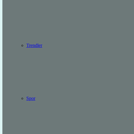
Trendler
Spor