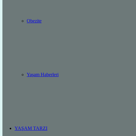
Obezite
Yaşam Haberleri
YAŞAM TARZI