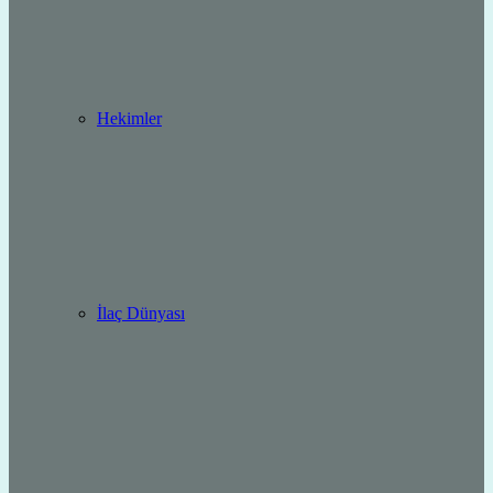
Hekimler
İlaç Dünyası