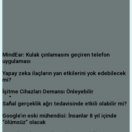
MindEar: Kulak çınlamasını geçiren telefon
uygulaması
Yapay zeka ilaçların yan etkilerini yok edebilecek
mi?
İşitme Cihazları Demansı Önleyebilir
Sanal gerçeklik ağrı tedavisinde etkili olabilir mi?
Google’ın eski mühendisi: İnsanlar 8 yıl içinde
“ölümsüz” olacak