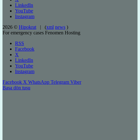
LinkedIn
YouTube
Instagram
2026 ©
Hipokrat
| (
xml
news
)
For emergency cases
Fenomen Hosting
RSS
Facebook
X
LinkedIn
YouTube
Instagram
Facebook
X
WhatsApp
Telegram
Viber
Başa dön tuşu