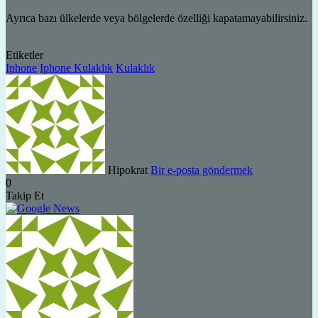
Ayrıca bazı ülkelerde veya bölgelerde özelliği kapatamayabilirsiniz.
Etiketler
Iphone
Iphone Kulaklık
Kulaklık
Hipokrat
Bir e-posta göndermek
0
Takip Et