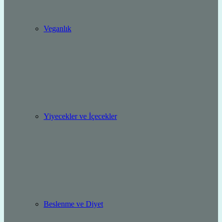
Veganlık
Yiyecekler ve İçecekler
Beslenme ve Diyet