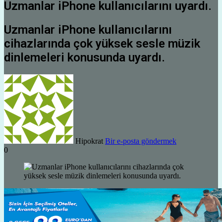
Uzmanlar iPhone kullanıcılarını uyardı.
Uzmanlar iPhone kullanıcılarını
cihazlarında çok yüksek sesle müzik
dinlemeleri konusunda uyardı.
Hipokrat
Bir e-posta göndermek
0