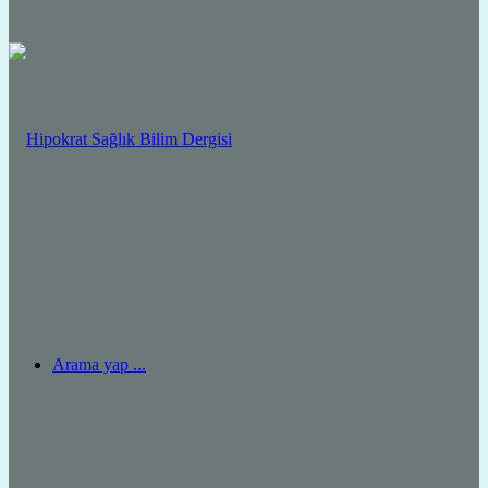
Arama yap ...