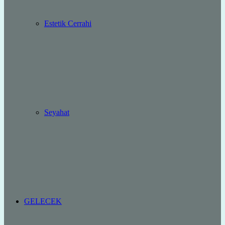
Estetik Cerrahi
Seyahat
GELECEK