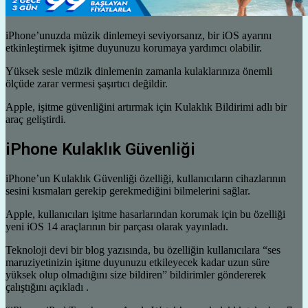
iPhone’unuzda müzik dinlemeyi seviyorsanız, bir iOS ayarını
etkinleştirmek işitme duyunuzu korumaya yardımcı olabilir.
Yüksek sesle müzik dinlemenin zamanla kulaklarınıza önemli
ölçüde zarar vermesi şaşırtıcı değildir.
Apple, işitme güvenliğini artırmak için Kulaklık Bildirimi adlı bir
araç geliştirdi.
iPhone Kulaklık Güvenliği
iPhone’un Kulaklık Güvenliği özelliği, kullanıcıların cihazlarının
sesini kısmaları gerekip gerekmediğini bilmelerini sağlar.
Apple, kullanıcıları işitme hasarlarından korumak için bu özelliği
yeni iOS 14 araçlarının bir parçası olarak yayınladı.
Teknoloji devi bir blog yazısında, bu özelliğin kullanıcılara “ses
maruziyetinizin işitme duyunuzu etkileyecek kadar uzun süre
yüksek olup olmadığını size bildiren” bildirimler göndererek
çalıştığını açıkladı .