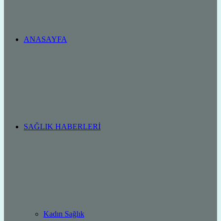
ANASAYFA
SAĞLIK HABERLERI
Kadın Sağlık