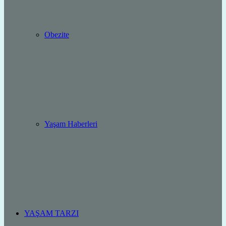
Obezite
Yaşam Haberleri
YAŞAM TARZI