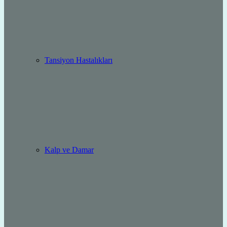
Tansiyon Hastalıkları
Kalp ve Damar