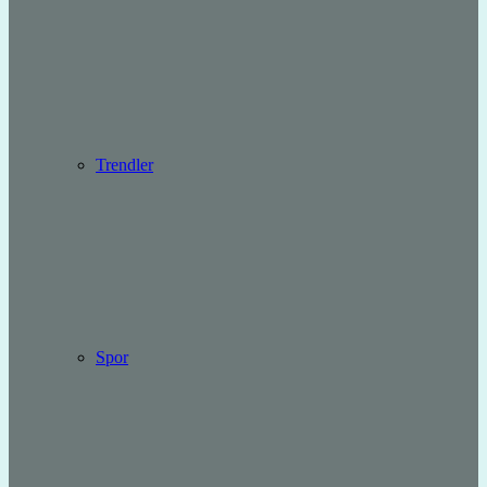
Trendler
Spor