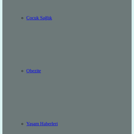
Çocuk Sağlık
Obezite
Yaşam Haberleri