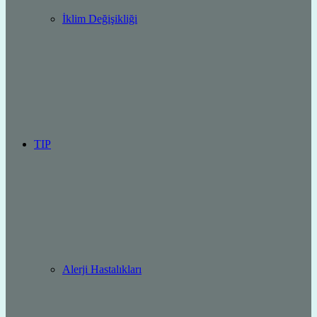
İklim Değişikliği
TIP
Alerji Hastalıkları