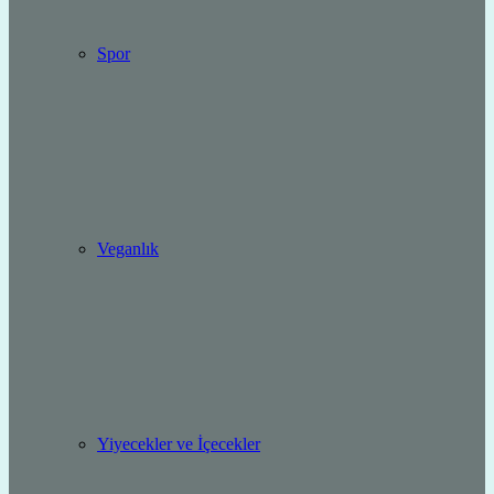
Spor
Veganlık
Yiyecekler ve İçecekler