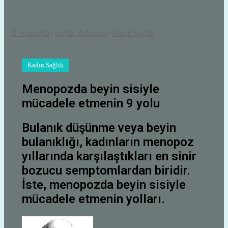
Anasayfa
/
Sağlık Haberleri
/
Kadın Sağlık
Kadın Sağlık
Menopozda beyin sisiyle
mücadele etmenin 9 yolu
Bulanık düşünme veya beyin
bulanıklığı, kadınların menopoz
yıllarında karşılaştıkları en sinir
bozucu semptomlardan biridir.
İste, menopozda beyin sisiyle
mücadele etmenin yolları.