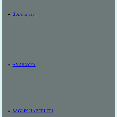
Arama yap ...
ANASAYFA
SAĞLIK HABERLERI