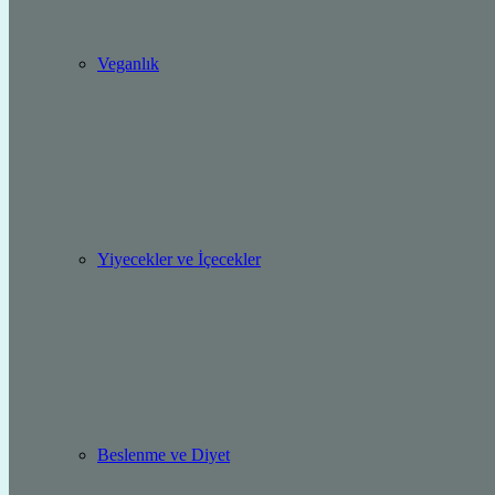
Veganlık
Yiyecekler ve İçecekler
Beslenme ve Diyet