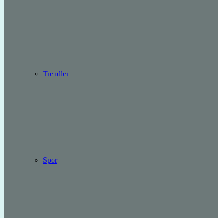
Trendler
Spor