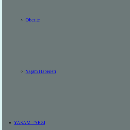
Obezite
Yaşam Haberleri
YAŞAM TARZI