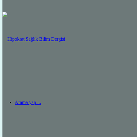
Arama yap ...