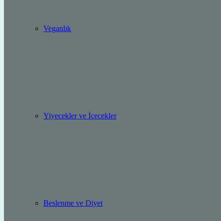
Veganlık
Yiyecekler ve İçecekler
Beslenme ve Diyet