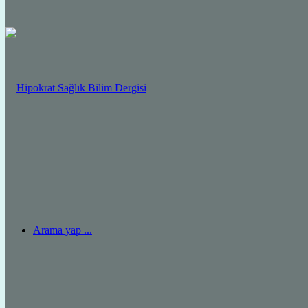
Arama yap ...