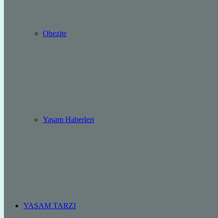
Obezite
Yaşam Haberleri
YAŞAM TARZI