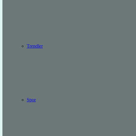
Trendler
Spor