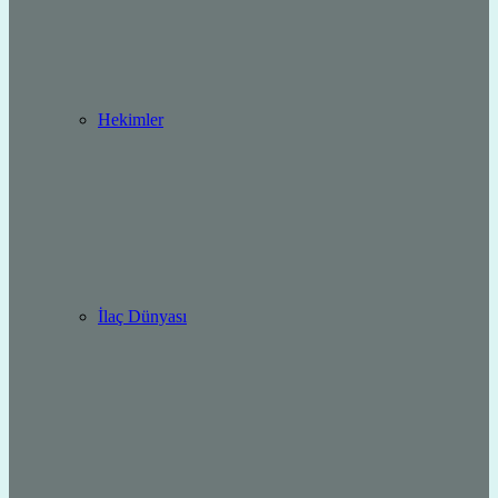
Hekimler
İlaç Dünyası