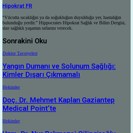
Hipokrat FR
“Vücutta sıcaklığın ya da soğukluğun duyulduğu yer, hastalığın
bulunduğu yerdir.” Hippocrates Hipokrat Sağlık ve Bilim Dergisi,
size sağlıklı yaşamın sırlarını verecek.
Sonrakini Oku
Doktor Tavsiyeleri
Yangın Dumanı ve Solunum Sağlığı:
Kimler Dışarı Çıkmamalı
Hekimler
Doç. Dr. Mehmet Kaplan Gaziantep
Medical Point’te
Hekimler