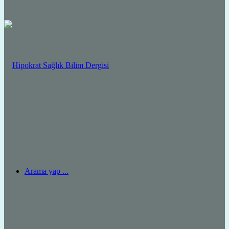
Arama yap ...