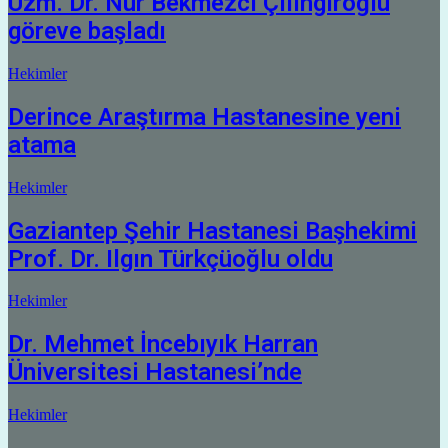
Uzm. Dr. Nur Bekmezci Çilingiroğlu
göreve başladı
Hekimler
Derince Araştırma Hastanesine yeni
atama
Hekimler
Gaziantep Şehir Hastanesi Başhekimi
Prof. Dr. Ilgın Türkçüoğlu oldu
Hekimler
Dr. Mehmet İncebıyık Harran
Üniversitesi Hastanesi’nde
Hekimler