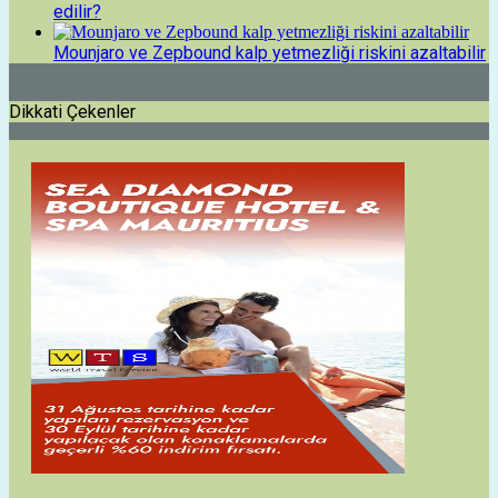
edilir?
Mounjaro ve Zepbound kalp yetmezliği riskini azaltabilir
Dikkati Çekenler