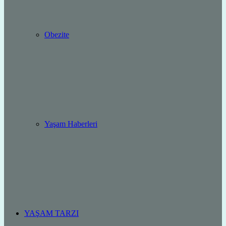
Obezite
Yaşam Haberleri
YAŞAM TARZI