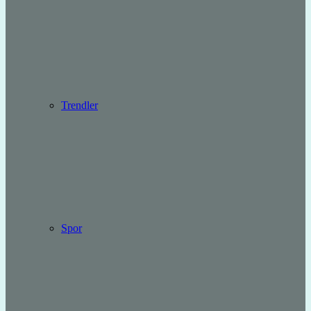
Trendler
Spor