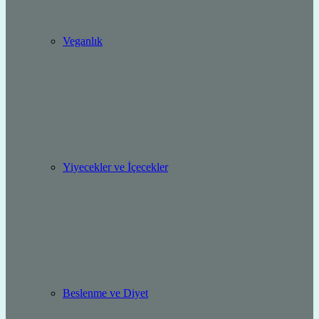
Veganlık
Yiyecekler ve İçecekler
Beslenme ve Diyet