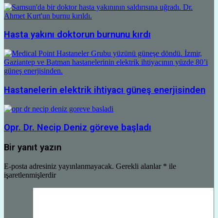
Hasta yakını doktorun burnunu kırdı
Hastanelerin elektrik ihtiyacı güneş enerjisinden
Opr. Dr. Necip Deniz göreve başladı
Bir yanıt yazın
E-posta adresiniz yayınlanmayacak.
Gerekli alanlar
*
ile
işaretlenmişlerdir