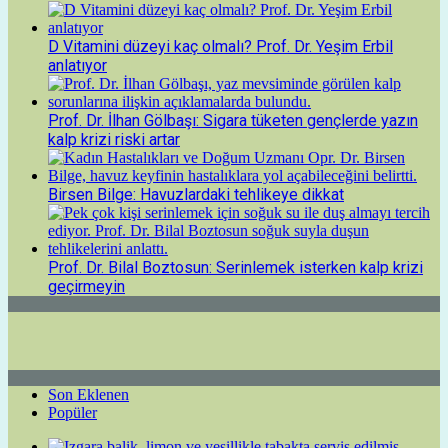
D Vitamini düzeyi kaç olmalı? Prof. Dr. Yeşim Erbil
anlatıyor
Prof. Dr. İlhan Gölbaşı: Sigara tüketen gençlerde yazın
kalp krizi riski artar
Birsen Bilge: Havuzlardaki tehlikeye dikkat
Prof. Dr. Bilal Boztosun: Serinlemek isterken kalp krizi
geçirmeyin
Son Eklenen
Popüler