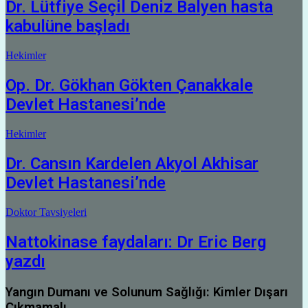
Dr. Lütfiye Seçil Deniz Balyen hasta
kabulüne başladı
Hekimler
Op. Dr. Gökhan Gökten Çanakkale
Devlet Hastanesi’nde
Hekimler
Dr. Cansın Kardelen Akyol Akhisar
Devlet Hastanesi’nde
Doktor Tavsiyeleri
Nattokinase faydaları: Dr Eric Berg
yazdı
Yangın Dumanı ve Solunum Sağlığı: Kimler Dışarı
Çıkmamalı