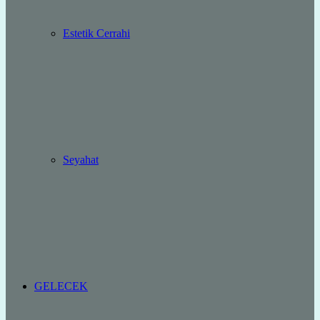
Estetik Cerrahi
Seyahat
GELECEK