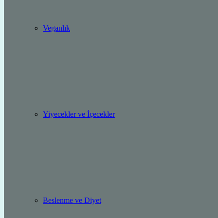
Veganlık
Yiyecekler ve İçecekler
Beslenme ve Diyet