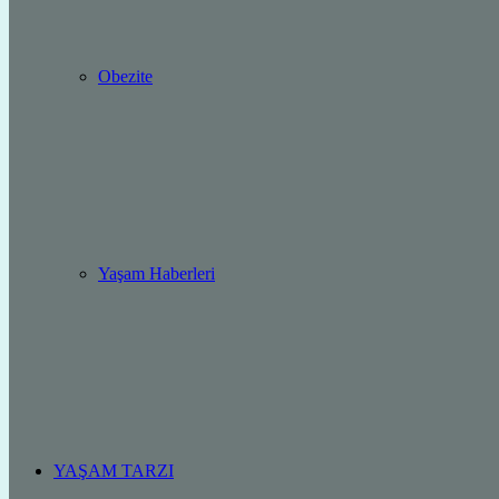
Obezite
Yaşam Haberleri
YAŞAM TARZI