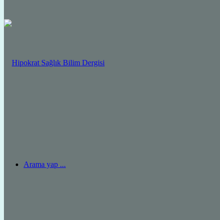
Arama yap ...