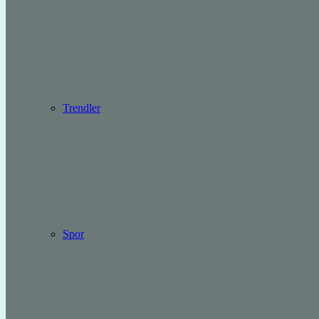
Trendler
Spor