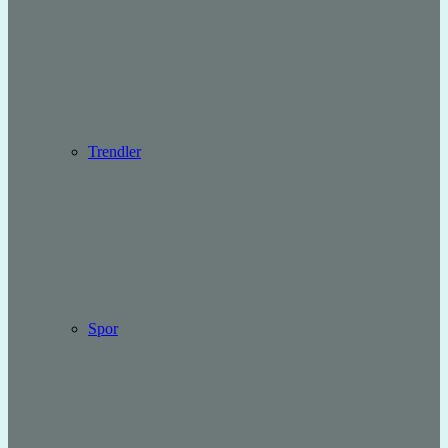
Trendler
Spor