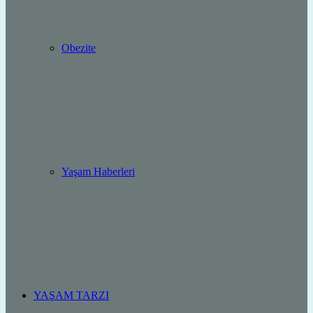
Obezite
Yaşam Haberleri
YAŞAM TARZI