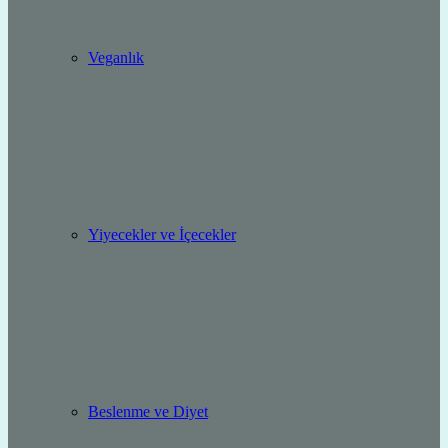
Veganlık
Yiyecekler ve İçecekler
Beslenme ve Diyet