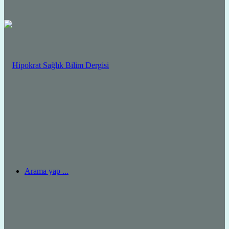
Arama yap ...