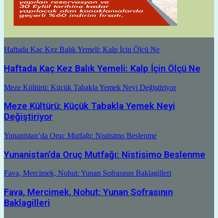
Haftada Kaç Kez Balık Yemeli: Kalp İçin Ölçü Ne
Haftada Kaç Kez Balık Yemeli: Kalp İçin Ölçü Ne
Meze Kültürü: Küçük Tabakla Yemek Neyi Değiştiriyor
Meze Kültürü: Küçük Tabakla Yemek Neyi
Değiştiriyor
Yunanistan’da Oruç Mutfağı: Nistisimo Beslenme
Yunanistan’da Oruç Mutfağı: Nistisimo Beslenme
Fava, Mercimek, Nohut: Yunan Sofrasının Baklagilleri
Fava, Mercimek, Nohut: Yunan Sofrasının
Baklagilleri