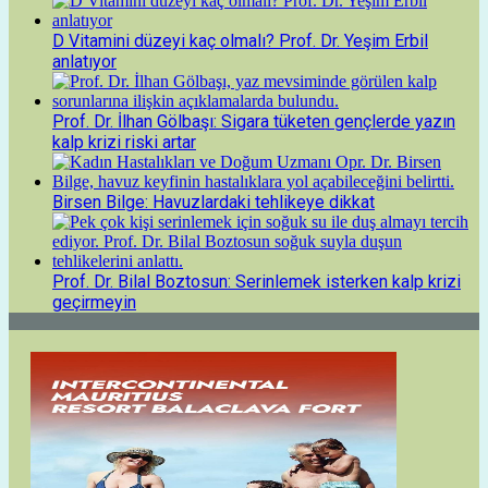
D Vitamini düzeyi kaç olmalı? Prof. Dr. Yeşim Erbil
anlatıyor
Prof. Dr. İlhan Gölbaşı: Sigara tüketen gençlerde yazın
kalp krizi riski artar
Birsen Bilge: Havuzlardaki tehlikeye dikkat
Prof. Dr. Bilal Boztosun: Serinlemek isterken kalp krizi
geçirmeyin