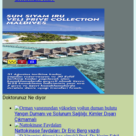
Doktorunuz Ne diyor
Yangın Dumanı ve Solunum Sağlığı: Kimler Dışarı
Çıkmamalı
Nattokinase faydaları: Dr Eric Berg yazdı