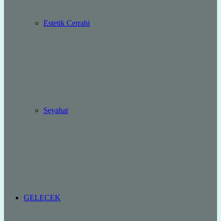
Estetik Cerrahi
Seyahat
GELECEK