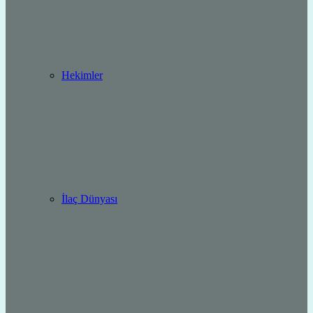
Hekimler
İlaç Dünyası