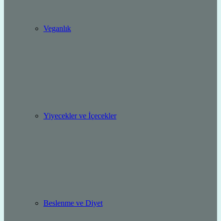
Veganlık
Yiyecekler ve İçecekler
Beslenme ve Diyet