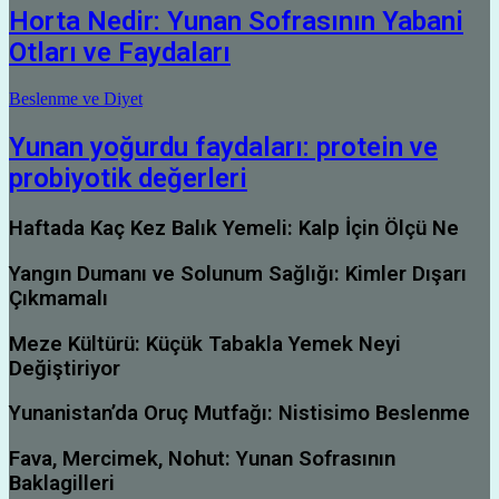
Horta Nedir: Yunan Sofrasının Yabani
Otları ve Faydaları
Beslenme ve Diyet
Yunan yoğurdu faydaları: protein ve
probiyotik değerleri
Haftada Kaç Kez Balık Yemeli: Kalp İçin Ölçü Ne
Yangın Dumanı ve Solunum Sağlığı: Kimler Dışarı
Çıkmamalı
Meze Kültürü: Küçük Tabakla Yemek Neyi
Değiştiriyor
Yunanistan’da Oruç Mutfağı: Nistisimo Beslenme
Fava, Mercimek, Nohut: Yunan Sofrasının
Baklagilleri