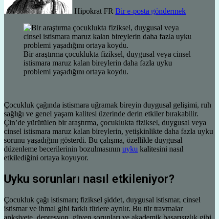
Hipokrat FR
Bir e-posta göndermek
Bir araştırma çocuklukta fiziksel, duygusal veya cinsel
istismara maruz kalan bireylerin daha fazla uyku
problemi yaşadığını ortaya koydu.
Çocukluk çağında istismara uğramak bireyin duygusal gelişimi, ruh
sağlığı ve genel yaşam kalitesi üzerinde derin etkiler bırakabilir.
Çin’de yürütülen bir araştırma, çocuklukta fiziksel, duygusal veya
cinsel istismara maruz kalan bireylerin, yetişkinlikte daha fazla uyku
sorunu yaşadığını gösterdi. Bu çalışma, özellikle duygusal
düzenleme becerilerinin bozulmasının
uyku
kalitesini nasıl
etkilediğini ortaya koyuyor.
Uyku sorunları nasıl etkileniyor?
Çocukluk çağı istismarı; fiziksel şiddet, duygusal istismar, cinsel
istismar ve ihmal gibi farklı türlere ayrılır. Bu tür travmalar
anksiyete, depresyon, güven sorunları ve akademik başarısızlık gibi