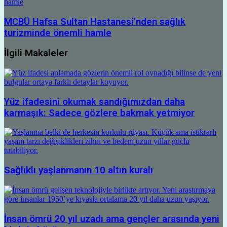
hamle
MCBÜ Hafsa Sultan Hastanesi’nden sağlık
turizminde önemli hamle
İlgili Makaleler
Yüz ifadesini okumak sandığımızdan daha
karmaşık: Sadece gözlere bakmak yetmiyor
Sağlıklı yaşlanmanın 10 altın kuralı
İnsan ömrü 20 yıl uzadı ama gençler arasında yeni