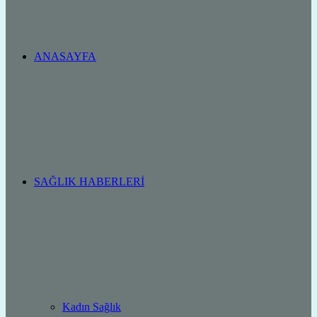
ANASAYFA
SAĞLIK HABERLERI
Kadın Sağlık