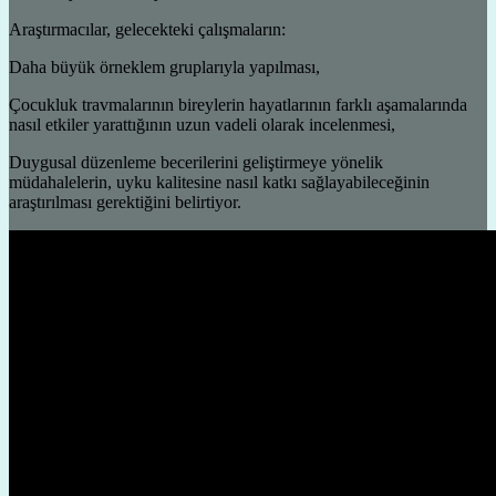
Araştırmacılar, gelecekteki çalışmaların:
Daha büyük örneklem gruplarıyla yapılması,
Çocukluk travmalarının bireylerin hayatlarının farklı aşamalarında
nasıl etkiler yarattığının uzun vadeli olarak incelenmesi,
Duygusal düzenleme becerilerini geliştirmeye yönelik
müdahalelerin, uyku kalitesine nasıl katkı sağlayabileceğinin
araştırılması gerektiğini belirtiyor.