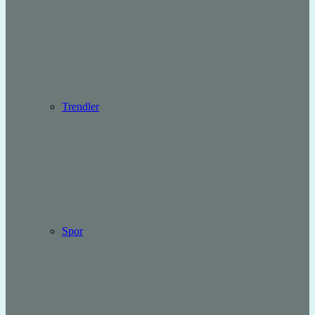
Trendler
Spor