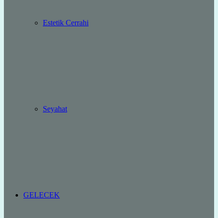
Estetik Cerrahi
Seyahat
GELECEK