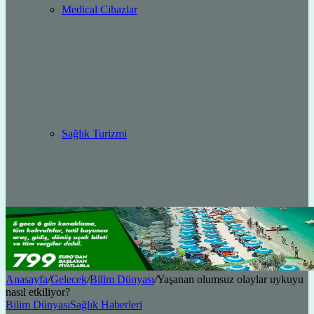
Medical Cihazlar
Sağlık Turizmi
Anasayfa
/
Gelecek
/
Bilim Dünyası
/
Yaşanan olumsuz olaylar uykuyu
nasıl etkiliyor?
Bilim Dünyası
Sağlık Haberleri