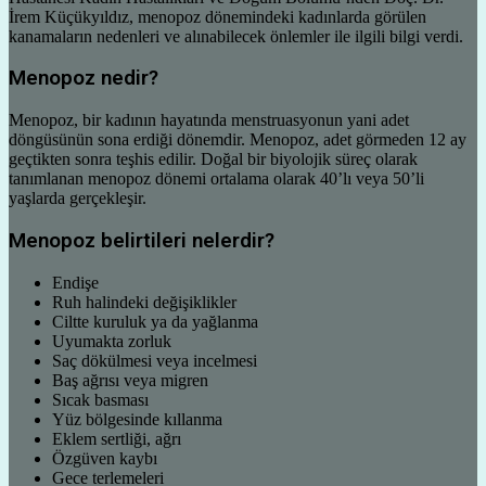
İrem Küçükyıldız, menopoz dönemindeki kadınlarda görülen
kanamaların nedenleri ve alınabilecek önlemler ile ilgili bilgi verdi.
Menopoz nedir?
Menopoz, bir kadının hayatında menstruasyonun yani adet
döngüsünün sona erdiği dönemdir. Menopoz, adet görmeden 12 ay
geçtikten sonra teşhis edilir. Doğal bir biyolojik süreç olarak
tanımlanan menopoz dönemi ortalama olarak 40’lı veya 50’li
yaşlarda gerçekleşir.
Menopoz belirtileri nelerdir?
Endişe
Ruh halindeki değişiklikler
Ciltte kuruluk ya da yağlanma
Uyumakta zorluk
Saç dökülmesi veya incelmesi
Baş ağrısı veya migren
Sıcak basması
Yüz bölgesinde kıllanma
Eklem sertliği, ağrı
Özgüven kaybı
Gece terlemeleri