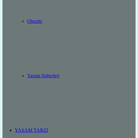
Obezite
Yaşam Haberleri
YAŞAM TARZI