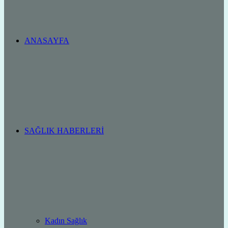
ANASAYFA
SAĞLIK HABERLERI
Kadın Sağlık