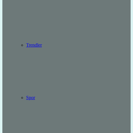
Trendler
Spor