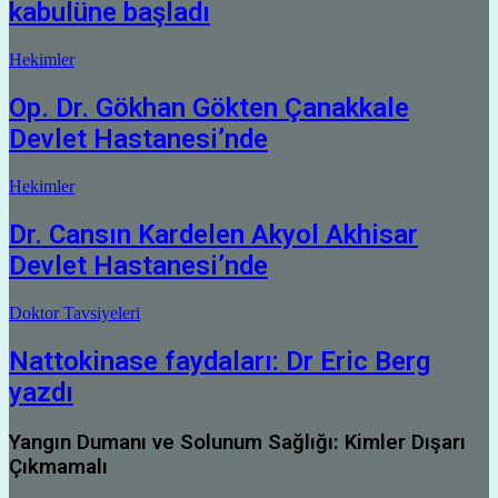
kabulüne başladı
Hekimler
Op. Dr. Gökhan Gökten Çanakkale
Devlet Hastanesi’nde
Hekimler
Dr. Cansın Kardelen Akyol Akhisar
Devlet Hastanesi’nde
Doktor Tavsiyeleri
Nattokinase faydaları: Dr Eric Berg
yazdı
Yangın Dumanı ve Solunum Sağlığı: Kimler Dışarı
Çıkmamalı