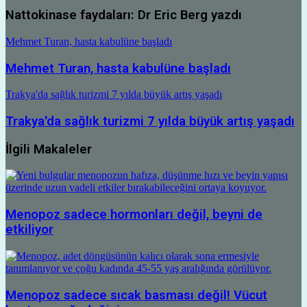
Nattokinase faydaları: Dr Eric Berg yazdı
Mehmet Turan, hasta kabulüne başladı
Mehmet Turan, hasta kabulüne başladı
Trakya'da sağlık turizmi 7 yılda büyük artış yaşadı
Trakya'da sağlık turizmi 7 yılda büyük artış yaşadı
İlgili Makaleler
Menopoz sadece hormonları değil, beyni de
etkiliyor
Menopoz sadece sıcak basması değil! Vücut