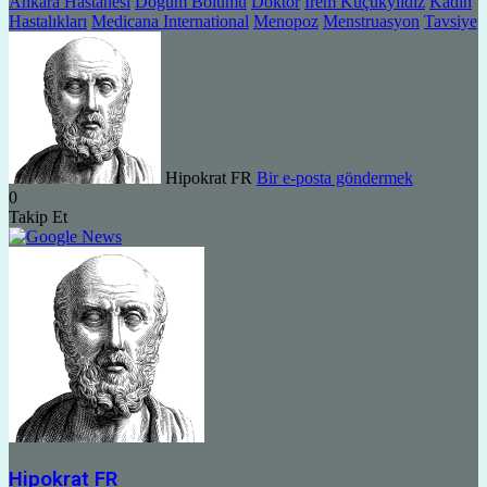
Ankara Hastanesi
Doğum Bölümü
Doktor
İrem Küçükyıldız
Kadın
Hastalıkları
Medicana International
Menopoz
Menstruasyon
Tavsiye
Hipokrat FR
Bir e-posta göndermek
0
Takip Et
Hipokrat FR