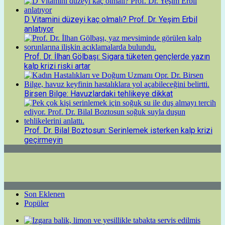
D Vitamini düzeyi kaç olmalı? Prof. Dr. Yeşim Erbil
anlatıyor
Prof. Dr. İlhan Gölbaşı: Sigara tüketen gençlerde yazın
kalp krizi riski artar
Birsen Bilge: Havuzlardaki tehlikeye dikkat
Prof. Dr. Bilal Boztosun: Serinlemek isterken kalp krizi
geçirmeyin
Son Eklenen
Popüler