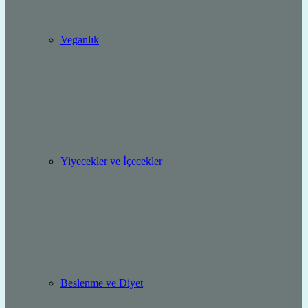
Veganlık
Yiyecekler ve İçecekler
Beslenme ve Diyet