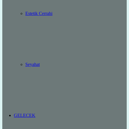
Estetik Cerrahi
Seyahat
GELECEK