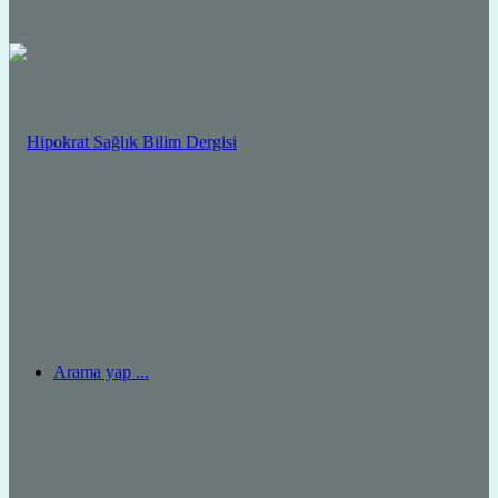
Arama yap ...