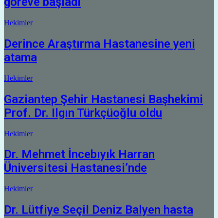
göreve başladı
Hekimler
Derince Araştırma Hastanesine yeni
atama
Hekimler
Gaziantep Şehir Hastanesi Başhekimi
Prof. Dr. Ilgın Türkçüoğlu oldu
Hekimler
Dr. Mehmet İncebıyık Harran
Üniversitesi Hastanesi’nde
Hekimler
Dr. Lütfiye Seçil Deniz Balyen hasta