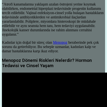
“Atrofi kanamalarına yaklaşım azalan östrojeni yerine koymak
olabilirken, endometrial hiperplazi tedavisinde progestin kullanımı
tercih edilebilir. Vajinal enfeksiyon-cinsel yolla bulaşan hastalıkların
tedavisinde antibiyotiklerden ve antimikrobial ilaçlardan
yararlanılabilir. Poliplere, miyomlara histeroskopi ile müdahale
edilebilir ve aynı seansta hem tanı, hem tedaviyi uygulanabilir.
Jinekolojik kanser durumlarında ise rahim alınması cerrahisi
uygulanır.”
Kadınlar için doğal bir süreç olan
Menopoz
beraberinde pek çok
sorunu da getirebiliyor. Bu sebeple uzmanlar, kadınları kalp ve
damar hastalıklarına karşı ikaz ediyor.
Menopoz Dönemi Riskleri Nelerdir? Hormon
Tedavisi ve Cinsel Yaşam