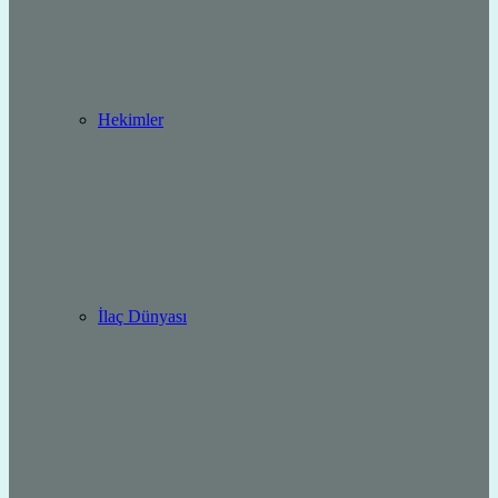
Hekimler
İlaç Dünyası