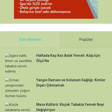
Son Eklenen
Popüler
Haftada Kaç Kez Balık Yemeli: Kalp İçin
Ölçü Ne
Yangın Dumanı ve Solunum Sağlığı: Kimler
Dışarı Çıkmamalı
Meze Kültürü: Küçük Tabakla Yemek Neyi
Değiştiriyor