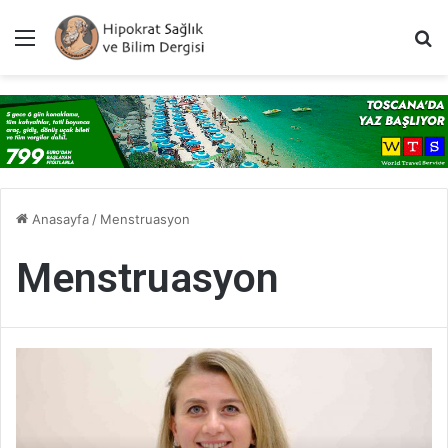
Menü
A
Anasayfa
/
Menstruasyon
Menstruasyon