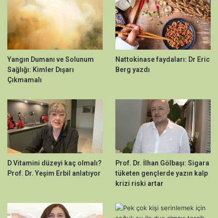
Yangın Dumanı ve Solunum
Nattokinase faydaları: Dr Eric
Sağlığı: Kimler Dışarı
Berg yazdı
Çıkmamalı
D Vitamini düzeyi kaç olmalı?
Prof. Dr. İlhan Gölbaşı: Sigara
Prof. Dr. Yeşim Erbil anlatıyor
tüketen gençlerde yazın kalp
krizi riski artar