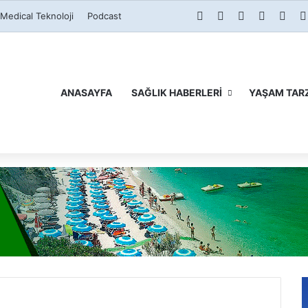
RSS
Facebook
X
LinkedI
You
Medical Teknoloji
Podcast
ANASAYFA
SAĞLIK HABERLERI
YAŞAM TARZ