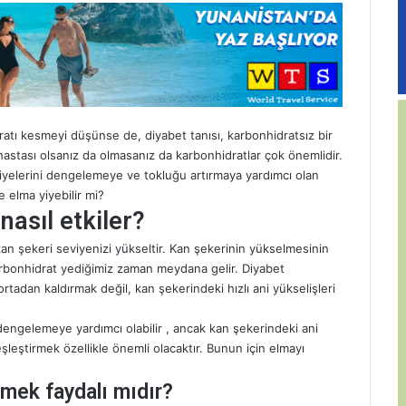
tı kesmeyi düşünse de, diyabet tanısı, karbonhidratsız bir
tası olsanız da olmasanız da karbonhidratlar çok önemlidir.
iyelerini dengelemeye ve tokluğu artırmaya yardımcı olan
e elma yiyebilir mi?
nasıl etkiler?
an şekeri seviyenizi yükseltir. Kan şekerinin yükselmesinin
bonhidrat yediğimiz zaman meydana gelir. Diyabet
tadan kaldırmak değil, kan şekerindeki hızlı ani yükselişleri
i dengelemeye yardımcı olabilir , ancak kan şekerindeki ani
eşleştirmek özellikle önemli olacaktır. Bunun için elmayı
tmek faydalı mıdır?