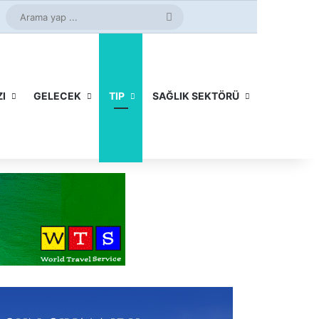
n
Tube
Instagram
Arama
yap
...
I
GELECEK
TIP
SAĞLIK SEKTÖRÜ