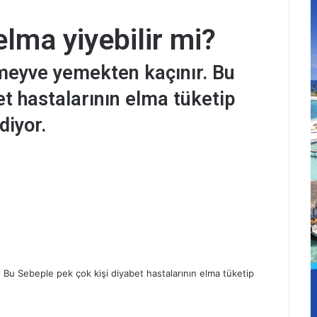
elma yiyebilir mi?
 meyve yemekten kaçınır. Bu
et hastalarının elma tüketip
iyor.