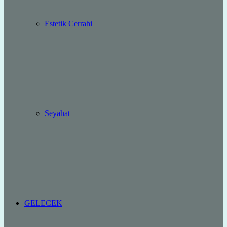
Estetik Cerrahi
Seyahat
GELECEK