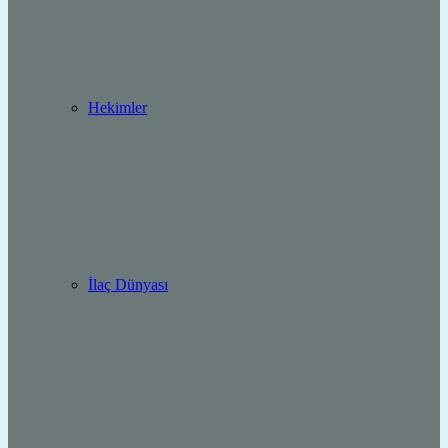
Hekimler
İlaç Dünyası