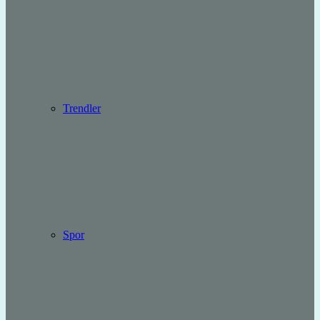
Trendler
Spor