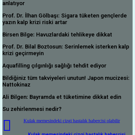
anlatıyor
Prof. Dr. İlhan Gölbaşı: Sigara tüketen gençlerde
yazın kalp krizi riski artar
Birsen Bilge: Havuzlardaki tehlikeye dikkat
Prof. Dr. Bilal Boztosun: Serinlemek isterken kalp
krizi geçirmeyin
Aquafilling çılgınlığı sağlığı tehdit ediyor
Bildiğiniz tüm takviyeleri unutun! Japon mucizesi:
Nattokinaz
Ali Bilgen: Bayramda et tüketimine dikkat edin
Su zehirlenmesi nedir?
Kulak memesindeki çizgi hastalık habercisi olabilir
Kulak memesindeki çizgi hastalık habercisi