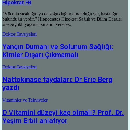
Hipokrat FR
“Vücutta sıcaklığın ya da soğukluğun duyulduğu yer, hastalığın
bulunduğu yerdir.” Hippocrates Hipokrat Sağlık ve Bilim Dergisi,
size sağlıklı yaşamın sırlarını verecek.
Doktor Tavsiyeleri
Yangın Dumanı ve Solunum Sağlığı:
Kimler Dışarı Çıkmamalı
Doktor Tavsiyeleri
Nattokinase faydaları: Dr Eric Berg
yazdı
Vitaminler ve Takviyeler
D Vitamini düzeyi kaç olmalı? Prof. Dr.
Yeşim Erbil anlatıyor