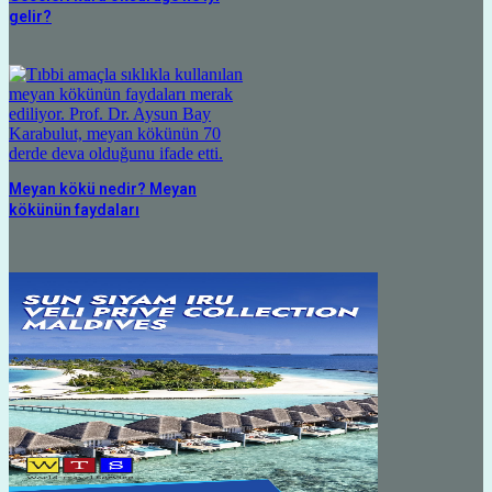
gelir?
Meyan kökü nedir? Meyan
kökünün faydaları