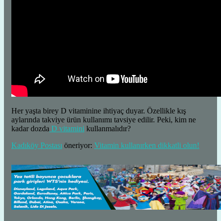
Her yaşta birey D vitaminine ihtiyaç duyar. Özellikle kış
aylarında takviye ürün kullanımı tavsiye edilir. Peki, kim ne
kadar dozda
D vitamini
kullanmalıdır?
Kadıköy Postası
öneriyor:
Vitamin kullanırken dikkatli olun!