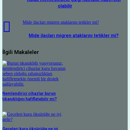
olabilir
Mide ilaçları migren ataklarını tetikler mi?
Mide ilaçları migren ataklarını tetikler mi?
İlgili Makaleler
Nemlendirici cihazlar burun
tıkanıklığını hafifletebilir mi?
Geceleri kuru öksürüğe ne iyi