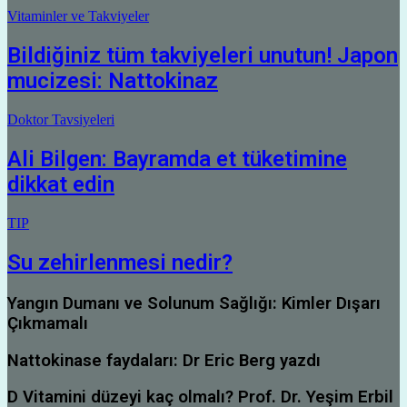
Vitaminler ve Takviyeler
Bildiğiniz tüm takviyeleri unutun! Japon
mucizesi: Nattokinaz
Doktor Tavsiyeleri
Ali Bilgen: Bayramda et tüketimine
dikkat edin
TIP
Su zehirlenmesi nedir?
Yangın Dumanı ve Solunum Sağlığı: Kimler Dışarı
Çıkmamalı
Nattokinase faydaları: Dr Eric Berg yazdı
D Vitamini düzeyi kaç olmalı? Prof. Dr. Yeşim Erbil