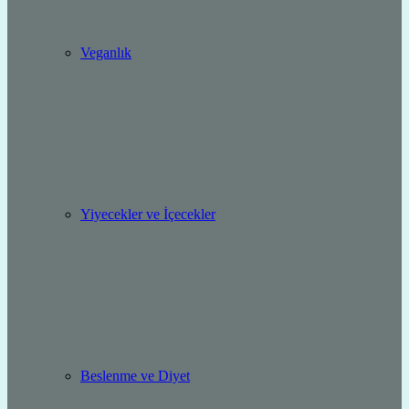
Veganlık
Yiyecekler ve İçecekler
Beslenme ve Diyet