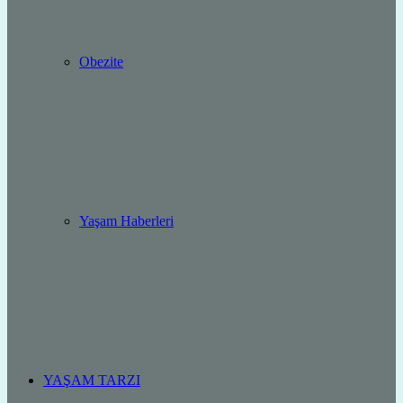
Obezite
Yaşam Haberleri
YAŞAM TARZI