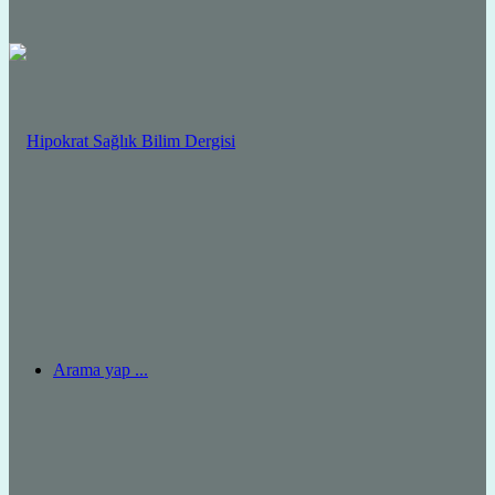
Arama yap ...