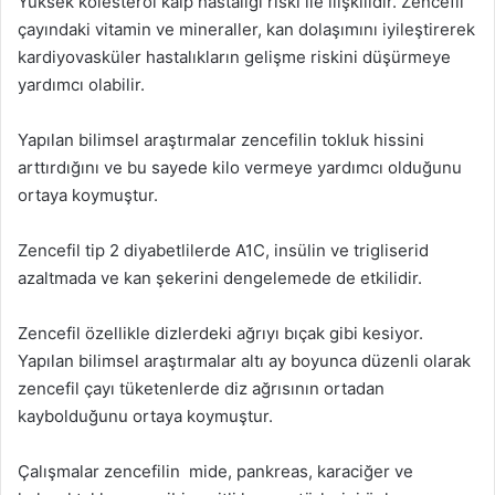
Yüksek kolesterol kalp hastalığı riski ile ilişkilidir. Zencefil
çayındaki vitamin ve mineraller, kan dolaşımını iyileştirerek
kardiyovasküler hastalıkların gelişme riskini düşürmeye
yardımcı olabilir.
Yapılan bilimsel araştırmalar zencefilin tokluk hissini
arttırdığını ve bu sayede kilo vermeye yardımcı olduğunu
ortaya koymuştur.
Zencefil tip 2 diyabetlilerde A1C, insülin ve trigliserid
azaltmada ve kan şekerini dengelemede de etkilidir.
Zencefil özellikle dizlerdeki ağrıyı bıçak gibi kesiyor.
Yapılan bilimsel araştırmalar altı ay boyunca düzenli olarak
zencefil çayı tüketenlerde diz ağrısının ortadan
kaybolduğunu ortaya koymuştur.
Çalışmalar zencefilin mide, pankreas, karaciğer ve