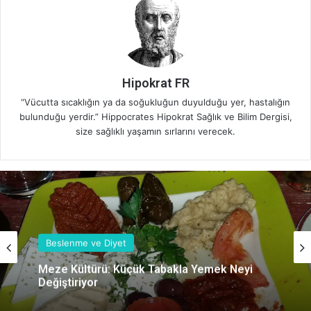
Hipokrat FR
“Vücutta sıcaklığın ya da soğukluğun duyulduğu yer, hastalığın
bulunduğu yerdir.” Hippocrates Hipokrat Sağlık ve Bilim Dergisi,
size sağlıklı yaşamın sırlarını verecek.
Beslenme ve Diyet
Meze Kültürü: Küçük Tabakla Yemek Neyi
Değiştiriyor