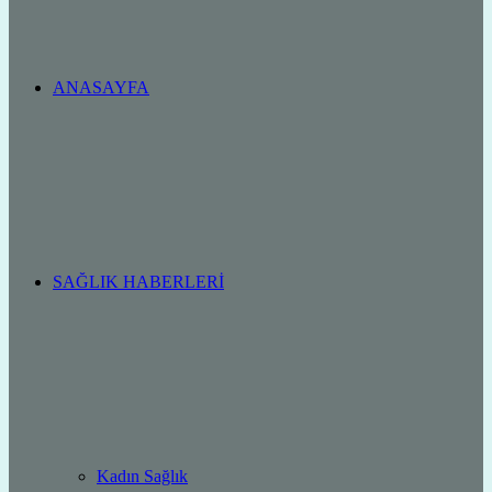
ANASAYFA
SAĞLIK HABERLERI
Kadın Sağlık