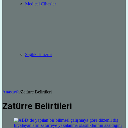
Medical Cihazlar
Sağlık Turizmi
Anasayfa
/
Zatürre Belirtileri
Zatürre Belirtileri