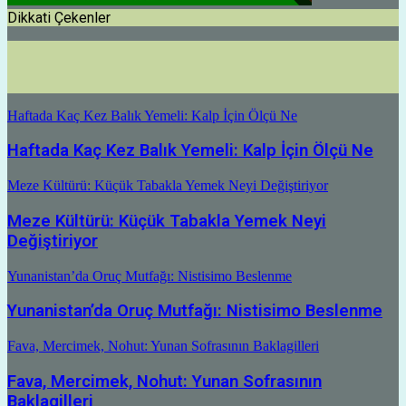
Dikkati Çekenler
Haftada Kaç Kez Balık Yemeli: Kalp İçin Ölçü Ne
Haftada Kaç Kez Balık Yemeli: Kalp İçin Ölçü Ne
Meze Kültürü: Küçük Tabakla Yemek Neyi Değiştiriyor
Meze Kültürü: Küçük Tabakla Yemek Neyi
Değiştiriyor
Yunanistan’da Oruç Mutfağı: Nistisimo Beslenme
Yunanistan’da Oruç Mutfağı: Nistisimo Beslenme
Fava, Mercimek, Nohut: Yunan Sofrasının Baklagilleri
Fava, Mercimek, Nohut: Yunan Sofrasının
Baklagilleri