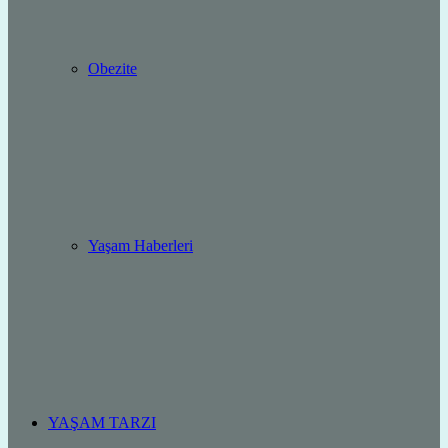
Obezite
Yaşam Haberleri
YAŞAM TARZI