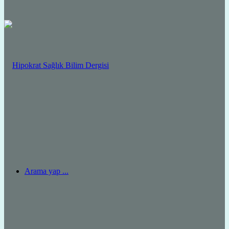
Arama yap ...