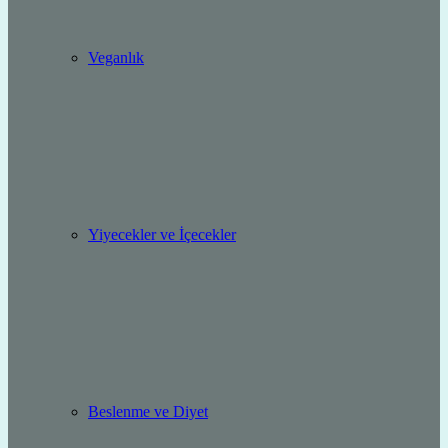
Veganlık
Yiyecekler ve İçecekler
Beslenme ve Diyet