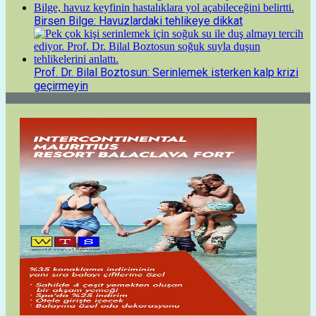
Birsen Bilge: Havuzlardaki tehlikeye dikkat
Prof. Dr. Bilal Boztosun: Serinlemek isterken kalp krizi
geçirmeyin