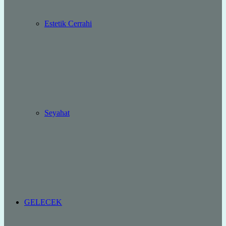
Estetik Cerrahi
Seyahat
GELECEK