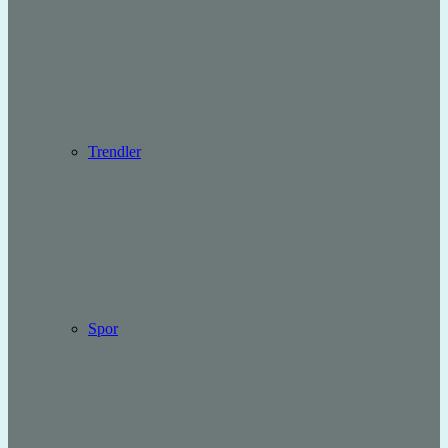
Trendler
Spor