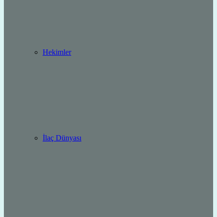
Hekimler
İlaç Dünyası