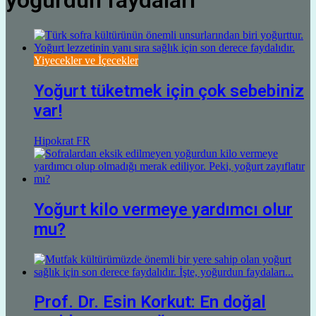
yoğurdun faydaları
Yiyecekler ve İçecekler
Yoğurt tüketmek için çok sebebiniz
var!
Hipokrat FR
Yoğurt kilo vermeye yardımcı olur
mu?
Prof. Dr. Esin Korkut: En doğal