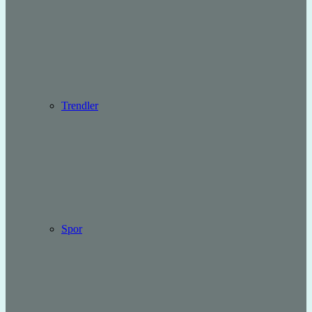
Trendler
Spor