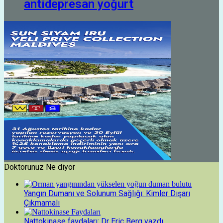
antidepresan yoğurt
Doktorunuz Ne diyor
Yangın Dumanı ve Solunum Sağlığı: Kimler Dışarı
Çıkmamalı
Nattokinase faydaları: Dr Eric Berg yazdı