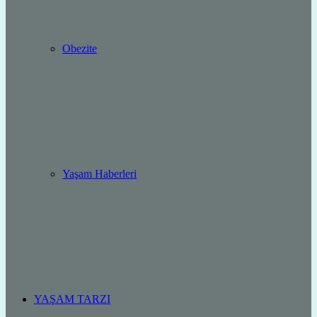
Obezite
Yaşam Haberleri
YAŞAM TARZI