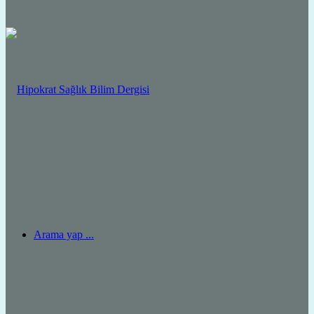
Arama yap ...