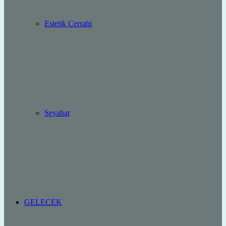
Estetik Cerrahi
Seyahat
GELECEK