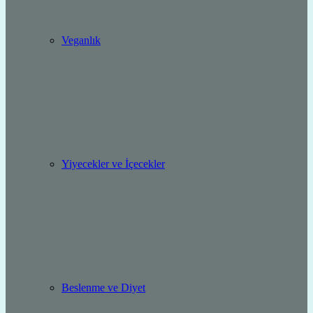
Veganlık
Yiyecekler ve İçecekler
Beslenme ve Diyet