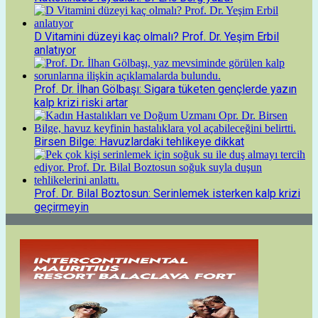
D Vitamini düzeyi kaç olmalı? Prof. Dr. Yeşim Erbil
anlatıyor
Prof. Dr. İlhan Gölbaşı: Sigara tüketen gençlerde yazın
kalp krizi riski artar
Birsen Bilge: Havuzlardaki tehlikeye dikkat
Prof. Dr. Bilal Boztosun: Serinlemek isterken kalp krizi
geçirmeyin