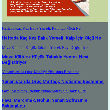
Haftada Kaç Kez Balık Yemeli: Kalp İçin Ölçü Ne
Haftada Kaç Kez Balık Yemeli: Kalp İçin Ölçü Ne
Meze Kültürü: Küçük Tabakla Yemek Neyi Değiştiriyor
Meze Kültürü: Küçük Tabakla Yemek Neyi
Değiştiriyor
Yunanistan’da Oruç Mutfağı: Nistisimo Beslenme
Yunanistan’da Oruç Mutfağı: Nistisimo Beslenme
Fava, Mercimek, Nohut: Yunan Sofrasının Baklagilleri
Fava, Mercimek, Nohut: Yunan Sofrasının
Baklagilleri