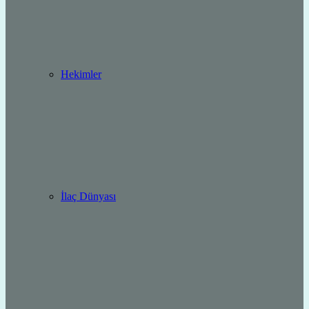
Hekimler
İlaç Dünyası