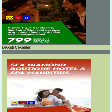
Dikkati Çekenler