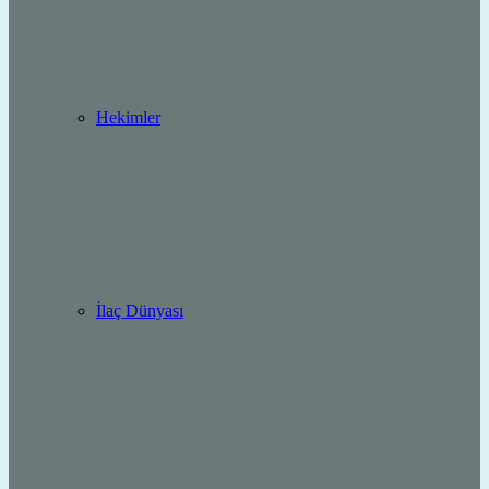
Hekimler
İlaç Dünyası