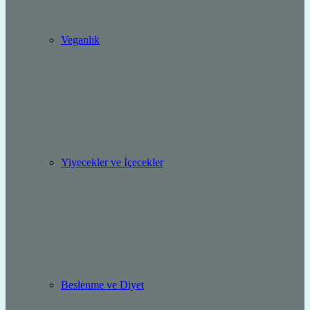
Veganlık
Yiyecekler ve İçecekler
Beslenme ve Diyet