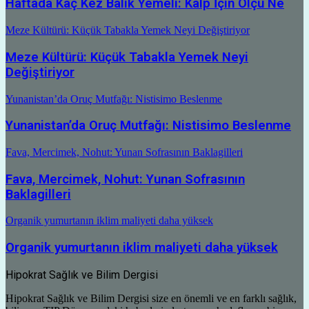
Haftada Kaç Kez Balık Yemeli: Kalp İçin Ölçü Ne
Meze Kültürü: Küçük Tabakla Yemek Neyi Değiştiriyor
Meze Kültürü: Küçük Tabakla Yemek Neyi
Değiştiriyor
Yunanistan’da Oruç Mutfağı: Nistisimo Beslenme
Yunanistan’da Oruç Mutfağı: Nistisimo Beslenme
Fava, Mercimek, Nohut: Yunan Sofrasının Baklagilleri
Fava, Mercimek, Nohut: Yunan Sofrasının
Baklagilleri
Organik yumurtanın iklim maliyeti daha yüksek
Organik yumurtanın iklim maliyeti daha yüksek
Hipokrat Sağlık ve Bilim Dergisi
Hipokrat Sağlık ve Bilim Dergisi size en önemli ve en farklı sağlık,