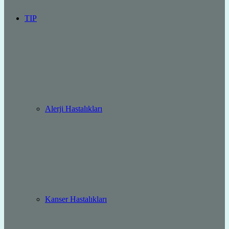
TIP
Alerji Hastalıkları
Kanser Hastalıkları