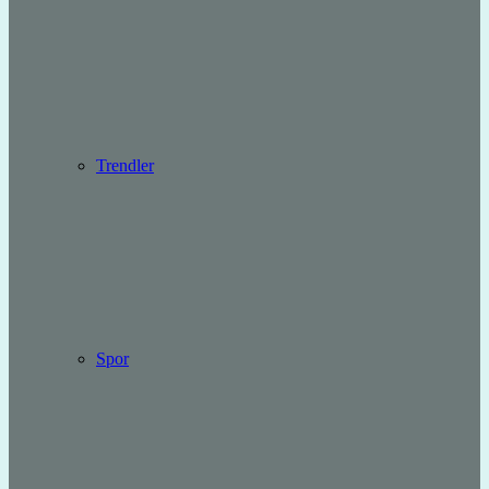
Trendler
Spor