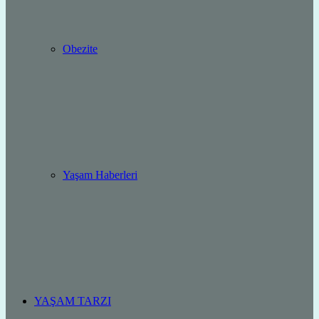
Obezite
Yaşam Haberleri
YAŞAM TARZI