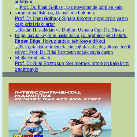
anlatıyor
Prof. Dr. İlhan Gölbaşı: Sigara tüketen gençlerde yazın
kalp krizi riski artar
Birsen Bilge: Havuzlardaki tehlikeye dikkat
Prof. Dr. Bilal Boztosun: Serinlemek isterken kalp krizi
geçirmeyin