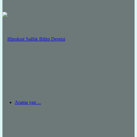
Arama yap ...