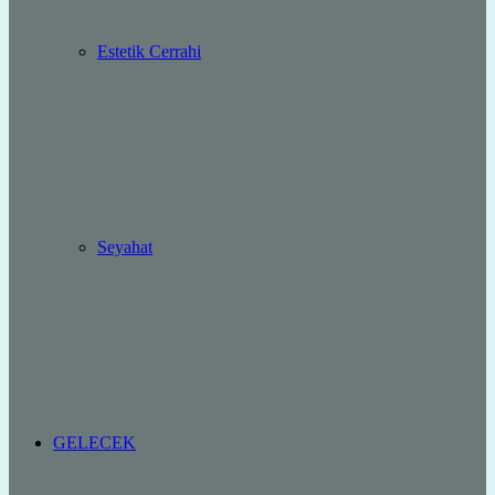
Estetik Cerrahi
Seyahat
GELECEK