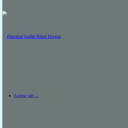
Arama yap ...