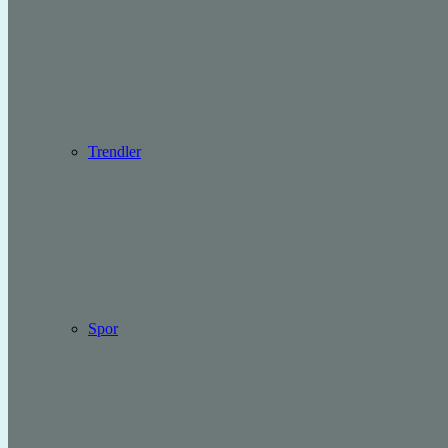
Trendler
Spor