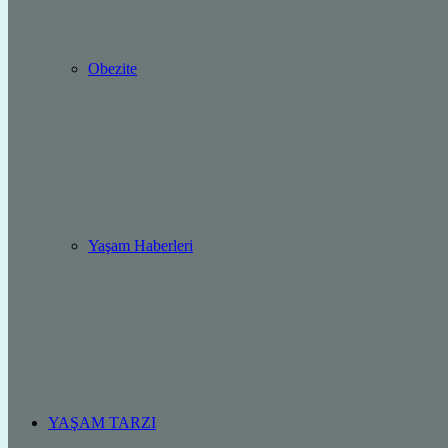
Obezite
Yaşam Haberleri
YAŞAM TARZI