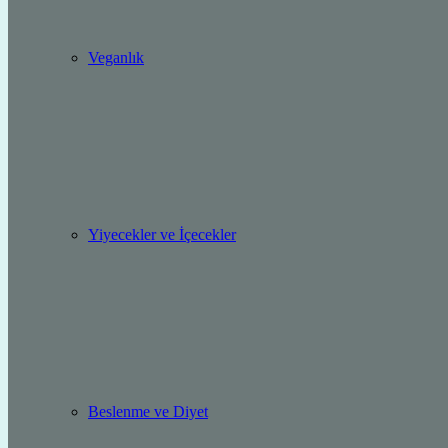
Veganlık
Yiyecekler ve İçecekler
Beslenme ve Diyet