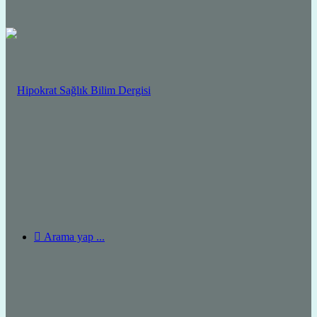
Arama yap ...