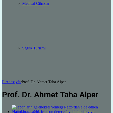
Medical Cihazlar
Sağlık Turizmi
Anasayfa
/
Prof. Dr. Ahmet Taha Alper
Prof. Dr. Ahmet Taha Alper