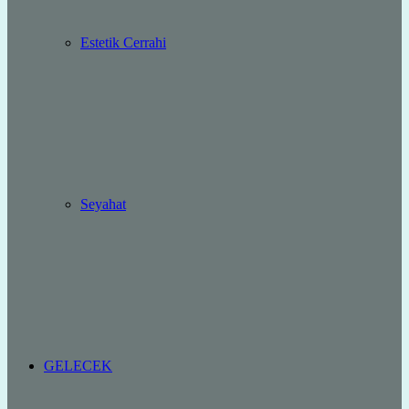
Estetik Cerrahi
Seyahat
GELECEK