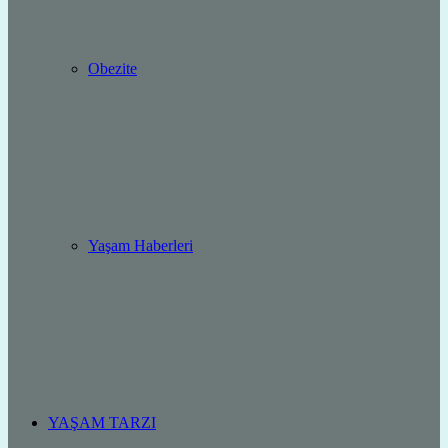
Obezite
Yaşam Haberleri
YAŞAM TARZI