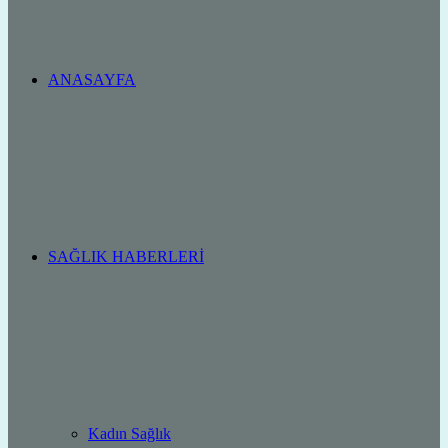
ANASAYFA
SAĞLIK HABERLERI
Kadın Sağlık