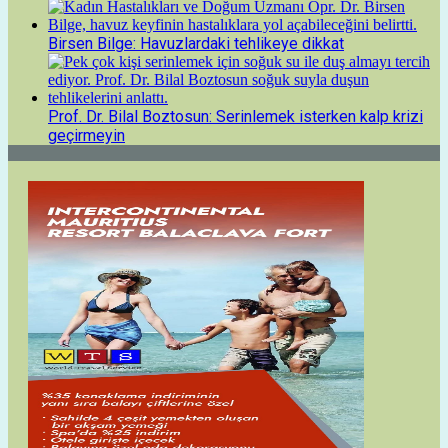
Birsen Bilge: Havuzlardaki tehlikeye dikkat
Prof. Dr. Bilal Boztosun: Serinlemek isterken kalp krizi
geçirmeyin