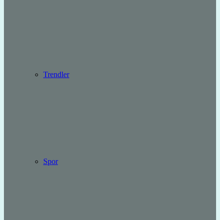
Trendler
Spor