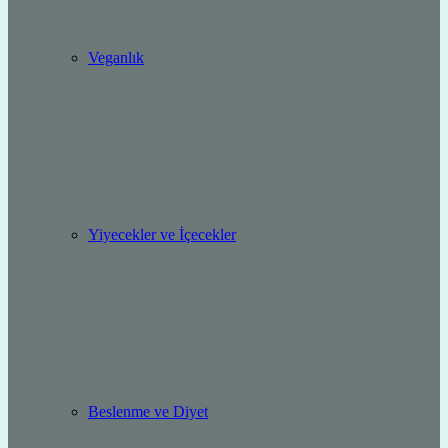
Veganlık
Yiyecekler ve İçecekler
Beslenme ve Diyet