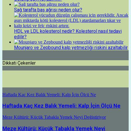
Sağ tarafta baş ağrısı neden olur?
HDL ve LDL kolesterol nedir? Kolesterol nasıl tedavi
edilir?
Mounjaro ve Zepbound kalp yetmezliği riskini azaltabilir
Dikkati Çekenler
Haftada Kaç Kez Balık Yemeli: Kalp İçin Ölçü Ne
Haftada Kaç Kez Balık Yemeli: Kalp İçin Ölçü Ne
Meze Kültürü: Küçük Tabakla Yemek Neyi Değiştiriyor
Meze Kültürü: Küçük Tabakla Yemek Neyi