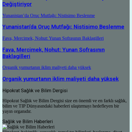
Değiştiriyor
Yunanistan’da Oruç Mutfağı: Nistisimo Beslenme
Yunanistan’da Oruç Mutfağı: Nistisimo Beslenme
Fava, Mercimek, Nohut: Yunan Sofrasının Baklagilleri
Fava, Mercimek, Nohut: Yunan Sofrasının
Baklagilleri
Organik yumurtanın iklim maliyeti daha yüksek
Organik yumurtanın iklim maliyeti daha yüksek
Hipokrat Sağlık ve Bilim Dergisi
Hipokrat Sağlık ve Bilim Dergisi size en önemli ve en farklı sağlık,
bilim ve TIP Dünyasındaki haberleri ulaştırmayı hedefleyen bir
yayın organıdır.
Sağlık ve Bilim Haberleri