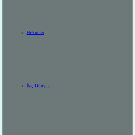
Hekimler
İlaç Dünyası