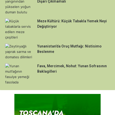
Dışarı Çıkmamalı
Meze Kültürü: Küçük Tabakla Yemek Neyi
Değiştiriyor
Yunanistan’da Oruç Mutfağı: Nistisimo
Beslenme
Fava, Mercimek, Nohut: Yunan Sofrasının
Baklagilleri