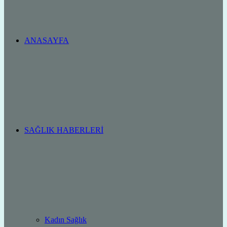
ANASAYFA
SAĞLIK HABERLERI
Kadın Sağlık