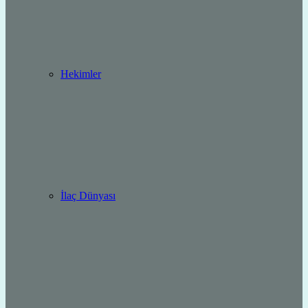
Hekimler
İlaç Dünyası