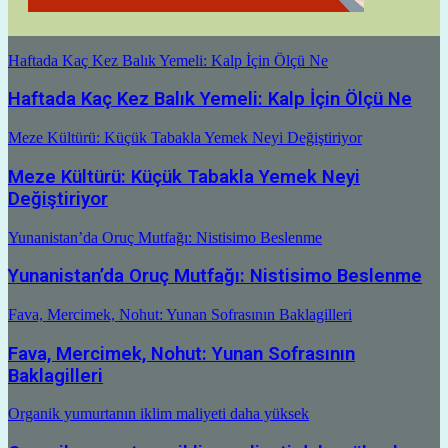
Haftada Kaç Kez Balık Yemeli: Kalp İçin Ölçü Ne
Haftada Kaç Kez Balık Yemeli: Kalp İçin Ölçü Ne
Meze Kültürü: Küçük Tabakla Yemek Neyi Değiştiriyor
Meze Kültürü: Küçük Tabakla Yemek Neyi
Değiştiriyor
Yunanistan’da Oruç Mutfağı: Nistisimo Beslenme
Yunanistan’da Oruç Mutfağı: Nistisimo Beslenme
Fava, Mercimek, Nohut: Yunan Sofrasının Baklagilleri
Fava, Mercimek, Nohut: Yunan Sofrasının
Baklagilleri
Organik yumurtanın iklim maliyeti daha yüksek