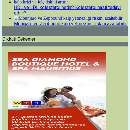
HDL ve LDL kolesterol nedir? Kolesterol nasıl tedavi
edilir?
Mounjaro ve Zepbound kalp yetmezliği riskini azaltabilir
Dikkati Çekenler