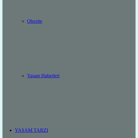
Obezite
Yaşam Haberleri
YAŞAM TARZI