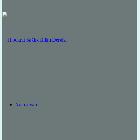
Arama yap ...