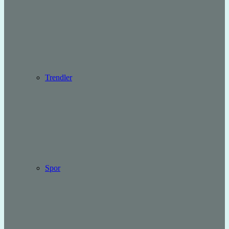
Trendler
Spor