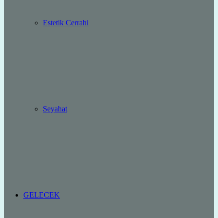
Estetik Cerrahi
Seyahat
GELECEK