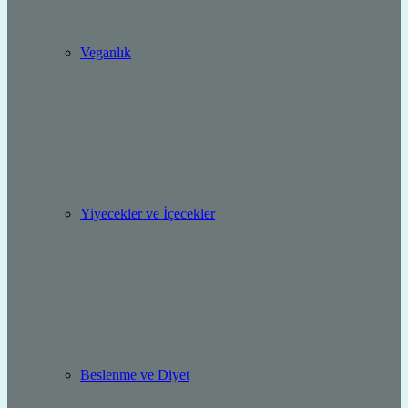
Veganlık
Yiyecekler ve İçecekler
Beslenme ve Diyet