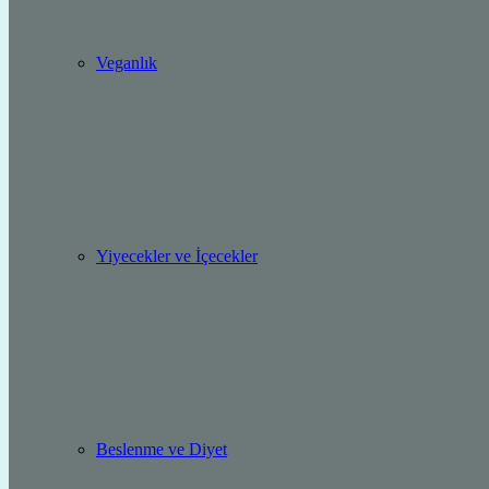
Veganlık
Yiyecekler ve İçecekler
Beslenme ve Diyet