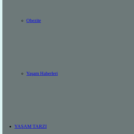
Obezite
Yaşam Haberleri
YAŞAM TARZI