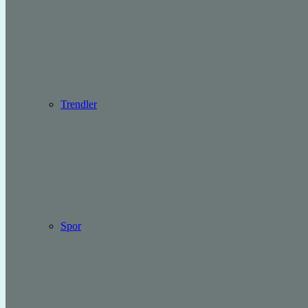
Trendler
Spor