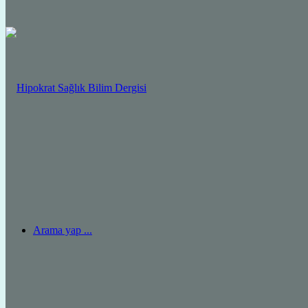
Arama yap ...