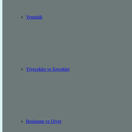
Veganlık
Yiyecekler ve İçecekler
Beslenme ve Diyet