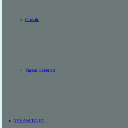
Obezite
Yaşam Haberleri
YAŞAM TARZI