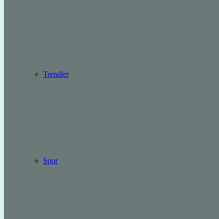
Trendler
Spor