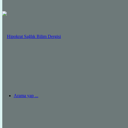
Arama yap ...