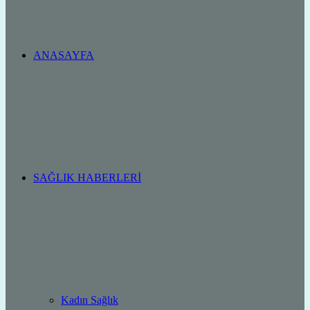
ANASAYFA
SAĞLIK HABERLERI
Kadın Sağlık