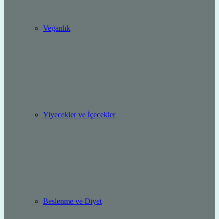
Veganlık
Yiyecekler ve İçecekler
Beslenme ve Diyet