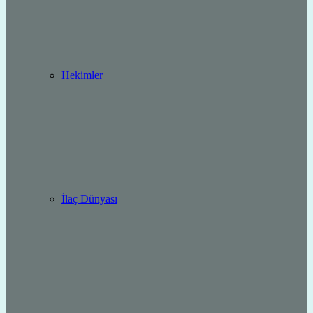
Hekimler
İlaç Dünyası