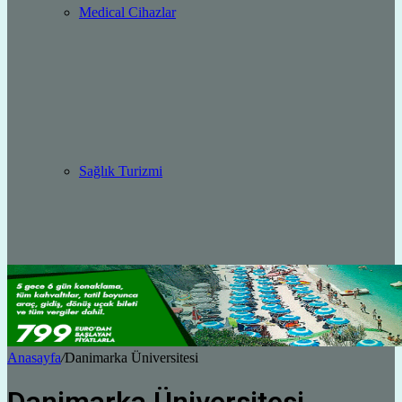
Medical Cihazlar
Sağlık Turizmi
Anasayfa
/
Danimarka Üniversitesi