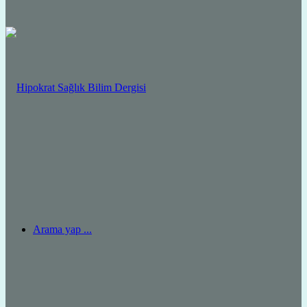
Arama yap ...