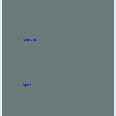
Trendler
Spor