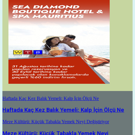
Haftada Kaç Kez Balık Yemeli: Kalp İçin Ölçü Ne
Haftada Kaç Kez Balık Yemeli: Kalp İçin Ölçü Ne
Meze Kültürü: Küçük Tabakla Yemek Neyi Değiştiriyor
Meze Kültürü: Küçük Tabakla Yemek Neyi