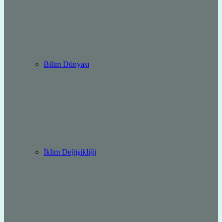
Bilim Dünyası
İklim Değişikliği