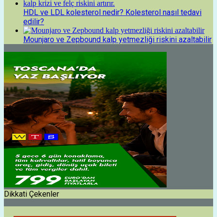
HDL ve LDL kolesterol nedir? Kolesterol nasıl tedavi
edilir?
Mounjaro ve Zepbound kalp yetmezliği riskini azaltabilir
Dikkati Çekenler