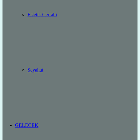
Estetik Cerrahi
Seyahat
GELECEK