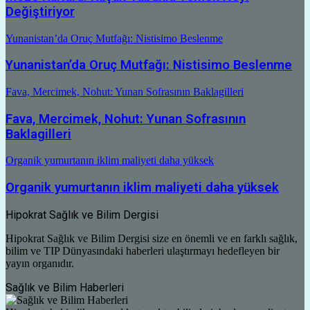
Değiştiriyor
Yunanistan’da Oruç Mutfağı: Nistisimo Beslenme
Yunanistan’da Oruç Mutfağı: Nistisimo Beslenme
Fava, Mercimek, Nohut: Yunan Sofrasının Baklagilleri
Fava, Mercimek, Nohut: Yunan Sofrasının
Baklagilleri
Organik yumurtanın iklim maliyeti daha yüksek
Organik yumurtanın iklim maliyeti daha yüksek
Hipokrat Sağlık ve Bilim Dergisi
Hipokrat Sağlık ve Bilim Dergisi size en önemli ve en farklı sağlık,
bilim ve TIP Dünyasındaki haberleri ulaştırmayı hedefleyen bir
yayın organıdır.
Sağlık ve Bilim Haberleri