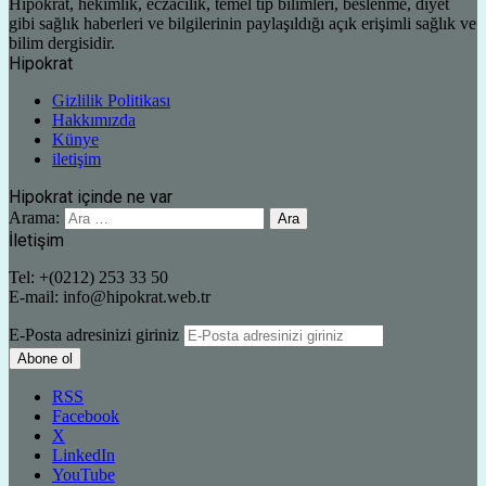
Hipokrat, hekimlik, eczacılık, temel tıp bilimleri, beslenme, diyet
gibi sağlık haberleri ve bilgilerinin paylaşıldığı açık erişimli sağlık ve
bilim dergisidir.
Hipokrat
Gizlilik Politikası
Hakkımızda
Künye
iletişim
Hipokrat içinde ne var
Arama:
İletişim
Tel: +(0212) 253 33 50
E-mail: info@hipokrat.web.tr
E-Posta adresinizi giriniz
RSS
Facebook
X
LinkedIn
YouTube