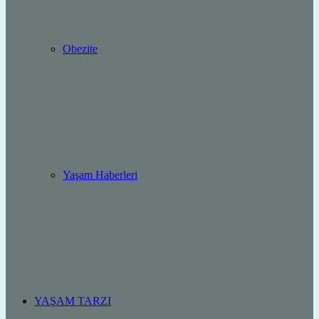
Obezite
Yaşam Haberleri
YAŞAM TARZI