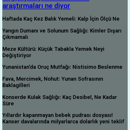
araştırmaları ne diyor
Haftada Kaç Kez Balık Yemeli: Kalp İçin Ölçü Ne
Yangın Dumanı ve Solunum Sağlığı: Kimler Dışarı
Çıkmamalı
Meze Kültürü: Küçük Tabakla Yemek Neyi
Değiştiriyor
Yunanistan’da Oruç Mutfağı: Nistisimo Beslenme
Fava, Mercimek, Nohut: Yunan Sofrasının
Baklagilleri
Konserde Kulak Sağlığı: Kaç Desibel, Ne Kadar
Süre
Yıllardır kapanmayan bebek pudrası dosyası!
Kanser davalarında milyarlarca dolarlık yeni teklif