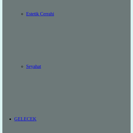
Estetik Cerrahi
Seyahat
GELECEK