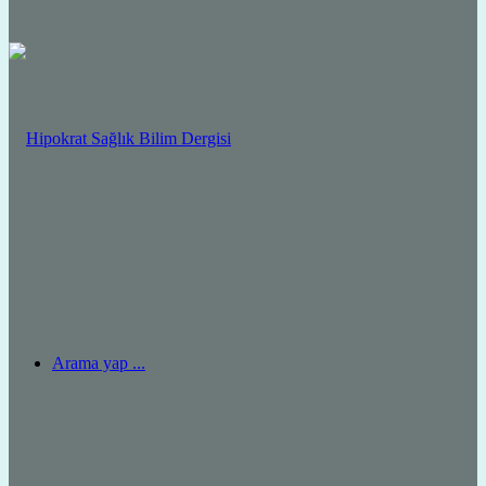
Arama yap ...