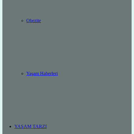
Obezite
Yaşam Haberleri
YAŞAM TARZI