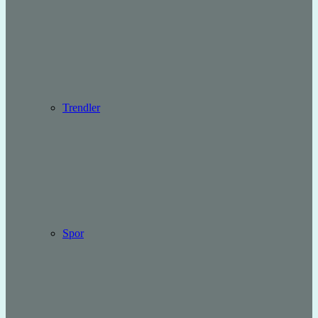
Trendler
Spor