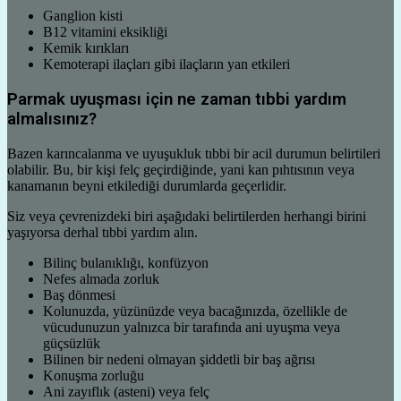
Ganglion kisti
B12 vitamini eksikliği
Kemik kırıkları
Kemoterapi ilaçları gibi ilaçların yan etkileri
Parmak uyuşması için ne zaman tıbbi yardım
almalısınız?
Bazen karıncalanma ve uyuşukluk tıbbi bir acil durumun belirtileri
olabilir. Bu, bir kişi felç geçirdiğinde, yani kan pıhtısının veya
kanamanın beyni etkilediği durumlarda geçerlidir.
Siz veya çevrenizdeki biri aşağıdaki belirtilerden herhangi birini
yaşıyorsa derhal tıbbi yardım alın.
Bilinç bulanıklığı, konfüzyon
Nefes almada zorluk
Baş dönmesi
Kolunuzda, yüzünüzde veya bacağınızda, özellikle de
vücudunuzun yalnızca bir tarafında ani uyuşma veya
güçsüzlük
Bilinen bir nedeni olmayan şiddetli bir baş ağrısı
Konuşma zorluğu
Ani zayıflık (asteni) veya felç