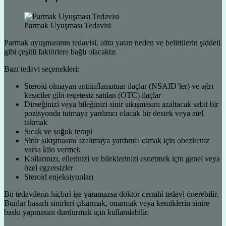
Parmak Uyuşması Tedavisi
Parmak uyuşmasının tedavisi, altta yatan neden ve belirtilerin şiddeti
gibi çeşitli faktörlere bağlı olacaktır.
Bazı tedavi seçenekleri:
Steroid olmayan antiinflamatuar ilaçlar (NSAID’ler) ve ağrı
kesiciler gibi reçetesiz satılan (OTC) ilaçlar
Dirseğinizi veya bileğinizi sinir sıkışmasını azaltacak sabit bir
pozisyonda tutmaya yardımcı olacak bir destek veya atel
takmak
Sıcak ve soğuk terapi
Sinir sıkışmasını azaltmaya yardımcı olmak için obeziteniz
varsa kilo vermek
Kollarınızı, ellerinizi ve bileklerinizi esnetmek için genel veya
özel egzersizler
Steroid enjeksiyonları
Bu tedavilerin hiçbiri işe yaramazsa doktor cerrahi tedavi önerebilir.
Bunlar hasarlı sinirleri çıkarmak, onarmak veya kemiklerin sinire
baskı yapmasını durdurmak için kullanılabilir.