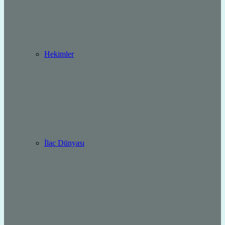
Hekimler
İlaç Dünyası