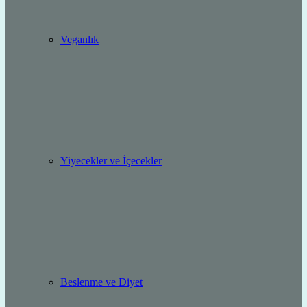
Veganlık
Yiyecekler ve İçecekler
Beslenme ve Diyet