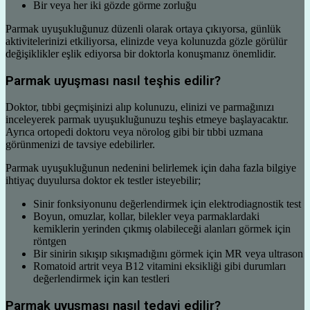
Bir veya her iki gözde görme zorluğu
Parmak uyuşukluğunuz düzenli olarak ortaya çıkıyorsa, günlük
aktivitelerinizi etkiliyorsa, elinizde veya kolunuzda gözle görülür
değişiklikler eşlik ediyorsa bir doktorla konuşmanız önemlidir.
Parmak uyuşması nasıl teşhis edilir?
Doktor, tıbbi geçmişinizi alıp kolunuzu, elinizi ve parmağınızı
inceleyerek parmak uyuşukluğunuzu teşhis etmeye başlayacaktır.
Ayrıca ortopedi doktoru veya nörolog gibi bir tıbbi uzmana
görünmenizi de tavsiye edebilirler.
Parmak uyuşukluğunun nedenini belirlemek için daha fazla bilgiye
ihtiyaç duyulursa doktor ek testler isteyebilir;
Sinir fonksiyonunu değerlendirmek için elektrodiagnostik test
Boyun, omuzlar, kollar, bilekler veya parmaklardaki
kemiklerin yerinden çıkmış olabileceği alanları görmek için
röntgen
Bir sinirin sıkışıp sıkışmadığını görmek için MR veya ultrason
Romatoid artrit veya B12 vitamini eksikliği gibi durumları
değerlendirmek için kan testleri
Parmak uyuşması nasıl tedavi edilir?