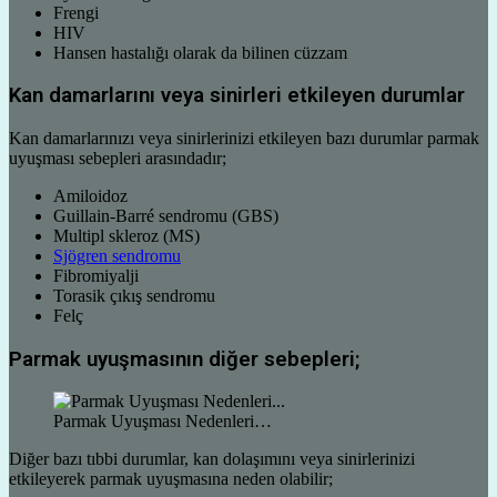
Frengi
HIV
Hansen hastalığı olarak da bilinen cüzzam
Kan damarlarını veya sinirleri etkileyen durumlar
Kan damarlarınızı veya sinirlerinizi etkileyen bazı durumlar parmak
uyuşması sebepleri arasındadır;
Amiloidoz
Guillain-Barré sendromu (GBS)
Multipl skleroz (MS)
Sjögren sendromu
Fibromiyalji
Torasik çıkış sendromu
Felç
Parmak uyuşmasının diğer sebepleri;
Parmak Uyuşması Nedenleri…
Diğer bazı tıbbi durumlar, kan dolaşımını veya sinirlerinizi
etkileyerek parmak uyuşmasına neden olabilir;