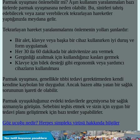
Parmak uyuşması önlenebilir mi? Aşırı kullanım yaralanmaları bazı
türlerde parmak uyuşmasına neden olabilir. Bu, sinirleri tahriş
edebilecek veya zarar verebilecek tekrarlayan hareketler
yaptığınızda meydana gelir.
Tekrarlayan hareket yaralanmalarını önlemenin yolları şunlardır:
Bir alet, klavye veya başka bir cihaz kullanırken iyi duruş ve
form uygulamak
Her 30 ila 60 dakikada bir aktivitenize ara vermek
Gerginliği azaltmak için kullandığınız kasları germek
Klavye için bilek desteği gibi ergonomik veya yardımcı
cihazların kullanılması
Parmak uyuşması, genellikle tıbbi tedavi gerektirmeden kendi
kendine kaybolan bir duygudur. Ancak bazen altta yatan bir sağlık
sorununun işareti de olabilir.
Parmak uyuşukluğunuz evdeki tedavilerle geçmiyorsa bir sağlık
uzmanıyla görüşün. Sebebini teşhis etmek ve sizin için uygun bir
tedavi planı geliştirmek için bazı testler yapabilirler.
Göz uçuğu nedir? Herpes simpleks virüsü hakkında bilgiler