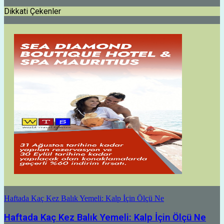
Dikkati Çekenler
Haftada Kaç Kez Balık Yemeli: Kalp İçin Ölçü Ne
Haftada Kaç Kez Balık Yemeli: Kalp İçin Ölçü Ne