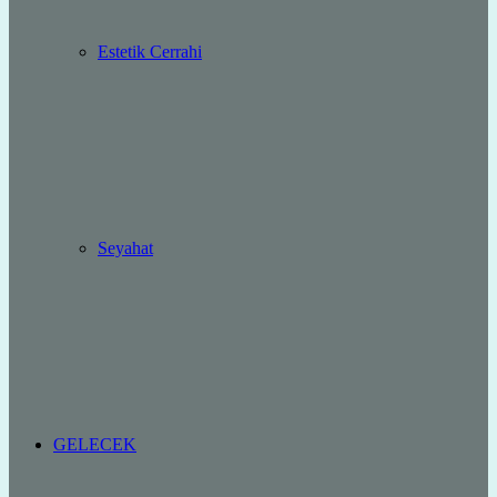
Estetik Cerrahi
Seyahat
GELECEK