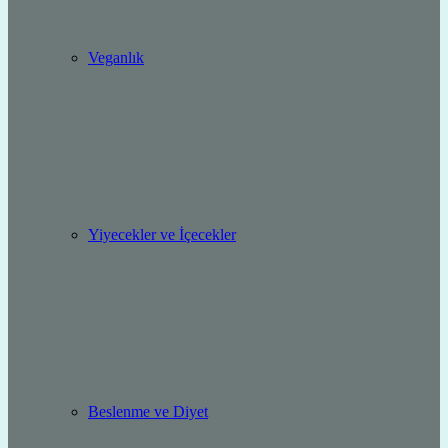
Veganlık
Yiyecekler ve İçecekler
Beslenme ve Diyet