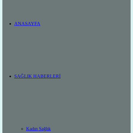
ANASAYFA
SAĞLIK HABERLERI
Kadın Sağlık