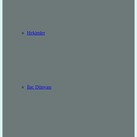
Hekimler
İlaç Dünyası