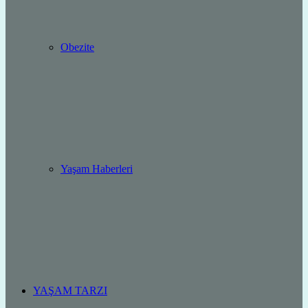
Obezite
Yaşam Haberleri
YAŞAM TARZI