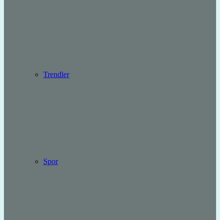
Trendler
Spor