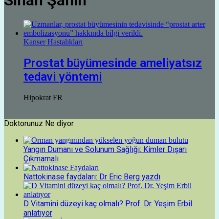
Sinan Şahin
Kanser Hastalıkları
Prostat büyümesinde ameliyatsız
tedavi yöntemi
Hipokrat FR
Doktorunuz Ne diyor
Yangın Dumanı ve Solunum Sağlığı: Kimler Dışarı
Çıkmamalı
Nattokinase faydaları: Dr Eric Berg yazdı
D Vitamini düzeyi kaç olmalı? Prof. Dr. Yeşim Erbil
anlatıyor