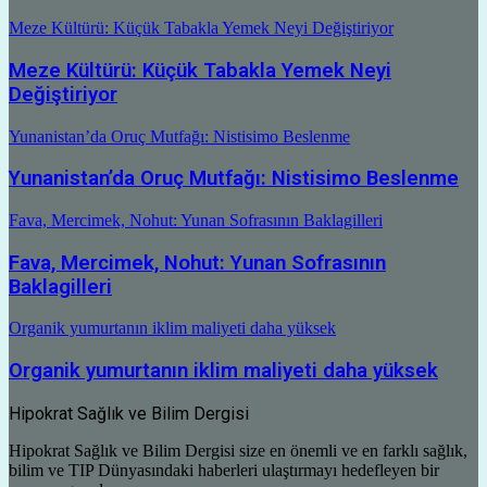
Meze Kültürü: Küçük Tabakla Yemek Neyi Değiştiriyor
Meze Kültürü: Küçük Tabakla Yemek Neyi
Değiştiriyor
Yunanistan’da Oruç Mutfağı: Nistisimo Beslenme
Yunanistan’da Oruç Mutfağı: Nistisimo Beslenme
Fava, Mercimek, Nohut: Yunan Sofrasının Baklagilleri
Fava, Mercimek, Nohut: Yunan Sofrasının
Baklagilleri
Organik yumurtanın iklim maliyeti daha yüksek
Organik yumurtanın iklim maliyeti daha yüksek
Hipokrat Sağlık ve Bilim Dergisi
Hipokrat Sağlık ve Bilim Dergisi size en önemli ve en farklı sağlık,
bilim ve TIP Dünyasındaki haberleri ulaştırmayı hedefleyen bir