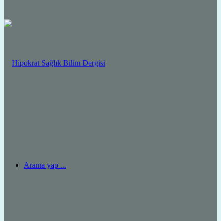
Arama yap ...