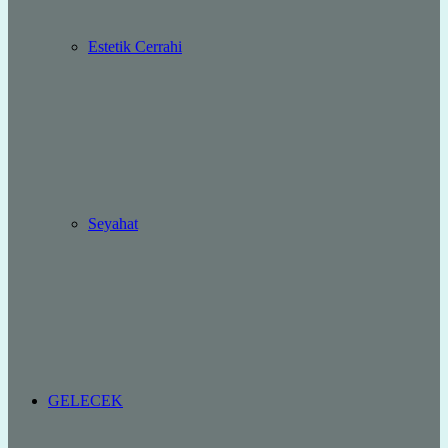
Estetik Cerrahi
Seyahat
GELECEK