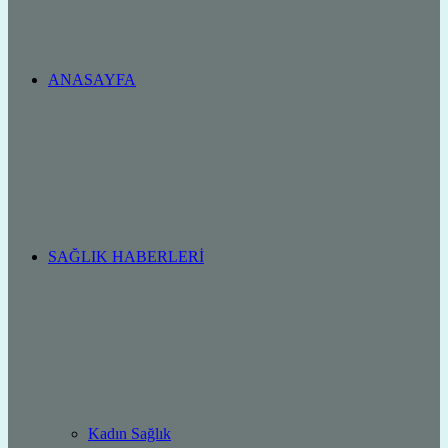
ANASAYFA
SAĞLIK HABERLERI
Kadın Sağlık