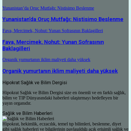
Yunanistan’da Oruç Mutfağı: Nistisimo Beslenme
Yunanistan’da Oruç Mutfağı: Nistisimo Beslenme
Fava, Mercimek, Nohut: Yunan Sofrasının Baklagilleri
Fava, Mercimek, Nohut: Yunan Sofrasının
Baklagilleri
Organik yumurtanın iklim maliyeti daha yüksek
Organik yumurtanın iklim maliyeti daha yüksek
Hipokrat Sağlık ve Bilim Dergisi
Hipokrat Sağlık ve Bilim Dergisi size en önemli ve en farklı sağlık,
bilim ve TIP Dünyasındaki haberleri ulaştırmayı hedefleyen bir
yayın organıdır.
Sağlık ve Bilim Haberleri
Hipokrat, hekimlik, eczacılık, temel tıp bilimleri, beslenme, diyet
gibi sağlık haberleri ve bilgilerinin paylaşıldığı açık erişimli sağlık ve