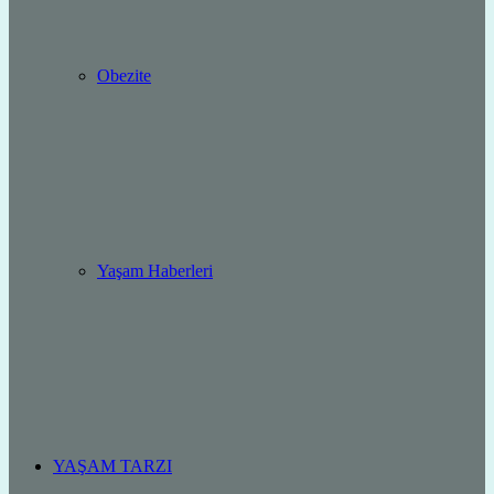
Obezite
Yaşam Haberleri
YAŞAM TARZI