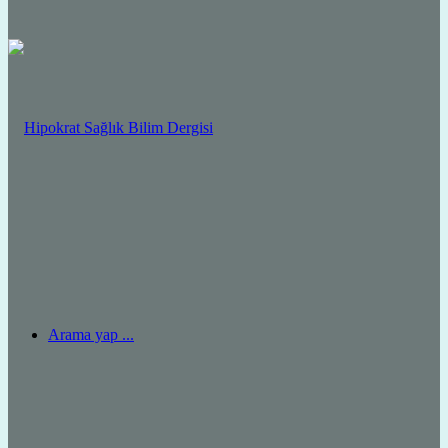
Arama yap ...