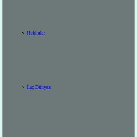
Hekimler
İlaç Dünyası