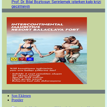
Prof. Dr. Bilal Boztosun: Serinlemek isterken kalp krizi
geçirmeyin
Son Eklenen
Popüler