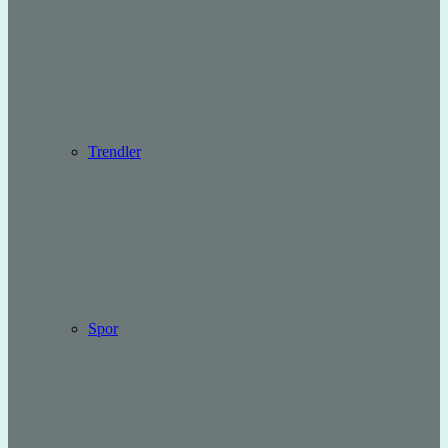
Trendler
Spor