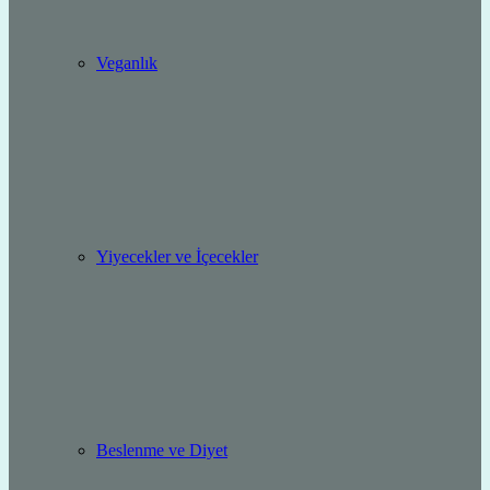
Veganlık
Yiyecekler ve İçecekler
Beslenme ve Diyet