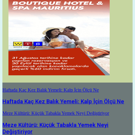
Haftada Kaç Kez Balık Yemeli: Kalp İçin Ölçü Ne
Haftada Kaç Kez Balık Yemeli: Kalp İçin Ölçü Ne
Meze Kültürü: Küçük Tabakla Yemek Neyi Değiştiriyor
Meze Kültürü: Küçük Tabakla Yemek Neyi
Değiştiriyor