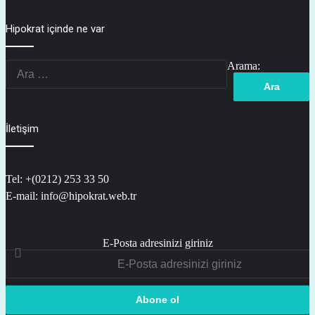
Hipokrat içinde ne var
Arama:
İletişim
Tel: +(0212) 253 33 50
E-mail: info@hipokrat.web.tr
E-Posta adresinizi giriniz