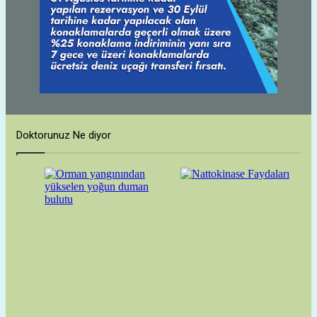
Doktorunuz Ne diyor