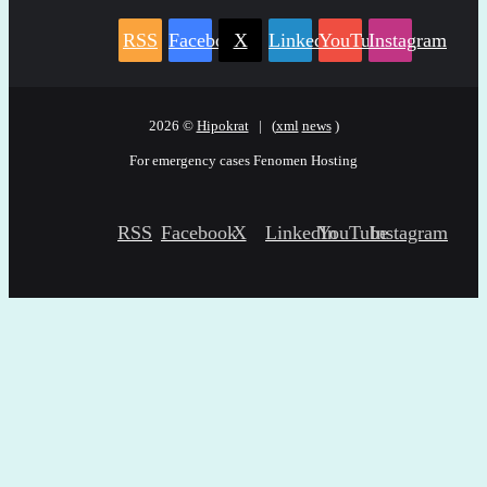
RSS
Facebook
X
LinkedIn
YouTube
Instagram
2026 ©
Hipokrat
| (
xml
news
)
For emergency cases
Fenomen Hosting
RSS
Facebook
X
LinkedIn
YouTube
Instagram