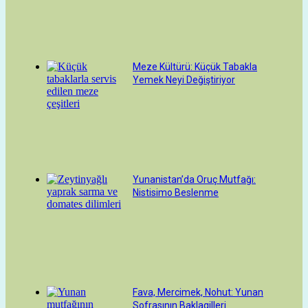
Meze Kültürü: Küçük Tabakla
Yemek Neyi Değiştiriyor
Yunanistan’da Oruç Mutfağı:
Nistisimo Beslenme
Fava, Mercimek, Nohut: Yunan
Sofrasının Baklagilleri