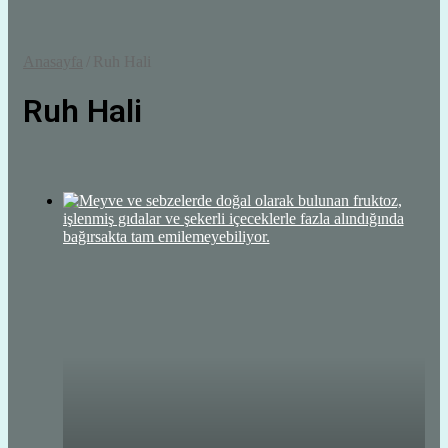
Anasayfa
/
Ruh Hali
Ruh Hali