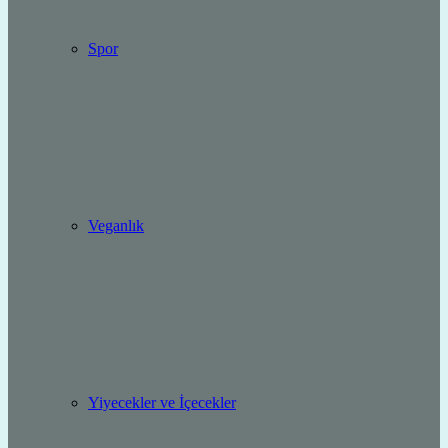
Spor
Veganlık
Yiyecekler ve İçecekler