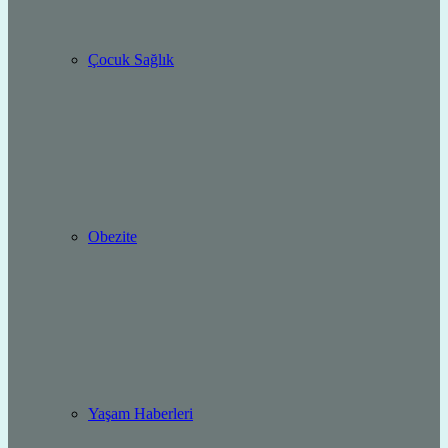
Çocuk Sağlık
Obezite
Yaşam Haberleri