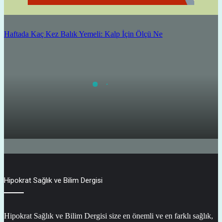
Haftada Kaç Kez Balık Yemeli: Kalp İçin Ölçü Ne
Haftada Kaç Kez Balık Yemeli: Kalp İçin Ölçü Ne
Hipokrat Sağlık ve Bilim Dergisi
Hipokrat Sağlık ve Bilim Dergisi size en önemli ve en farklı sağlık,