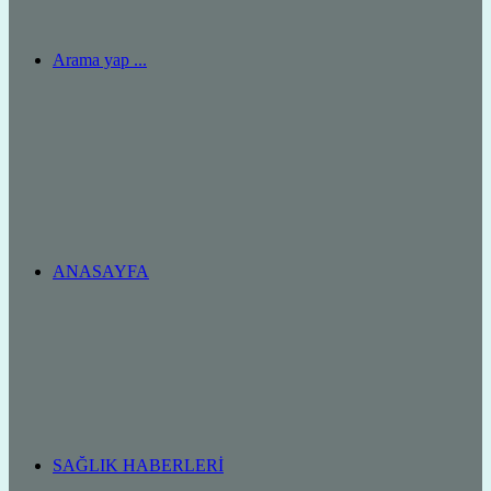
Arama yap ...
ANASAYFA
SAĞLIK HABERLERI