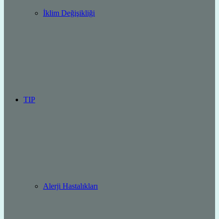
İklim Değişikliği
TIP
Alerji Hastalıkları