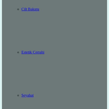
Cilt Bakımı
Estetik Cerrahi
Seyahat