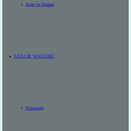
Kalp ve Damar
SAĞLIK SEKTÖRÜ
Eczaneler