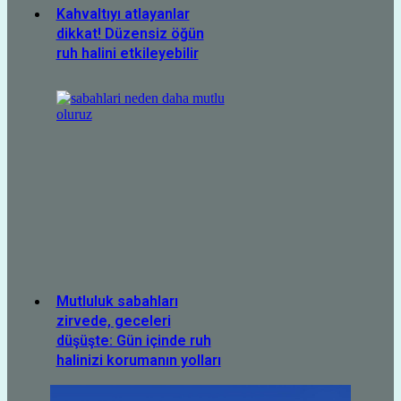
Kahvaltıyı atlayanlar
dikkat! Düzensiz öğün
ruh halini etkileyebilir
Mutluluk sabahları
zirvede, geceleri
düşüşte: Gün içinde ruh
halinizi korumanın yolları