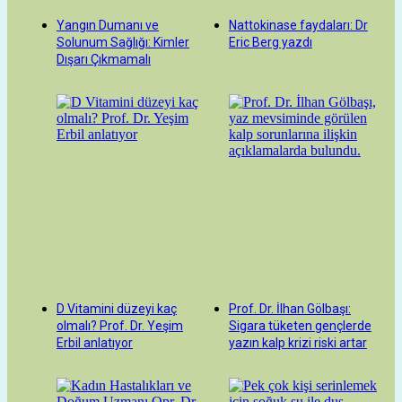
Yangın Dumanı ve
Nattokinase faydaları: Dr
Solunum Sağlığı: Kimler
Eric Berg yazdı
Dışarı Çıkmamalı
D Vitamini düzeyi kaç
Prof. Dr. İlhan Gölbaşı:
olmalı? Prof. Dr. Yeşim
Sigara tüketen gençlerde
Erbil anlatıyor
yazın kalp krizi riski artar