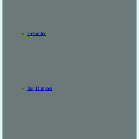
Hekimler
İlaç Dünyası