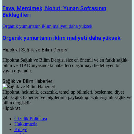
Fava, Mercimek, Nohut: Yunan Sofrasının
Baklagilleri
Organik yumurtanın iklim maliyeti daha yüksek
Organik yumurtanın iklim maliyeti daha yüksek
Hipokrat Sağlık ve Bilim Dergisi
Hipokrat Sağlık ve Bilim Dergisi size en önemli ve en farklı sağlık,
bilim ve TIP Dünyasındaki haberleri ulaştırmayı hedefleyen bir
yayın organıdır.
Sağlık ve Bilim Haberleri
Hipokrat, hekimlik, eczacılık, temel tıp bilimleri, beslenme, diyet
gibi sağlık haberleri ve bilgilerinin paylaşıldığı açık erişimli sağlık ve
bilim dergisidir.
Hipokrat
Gizlilik Politikası
Hakkımızda
Künye