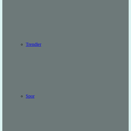
Trendler
Spor