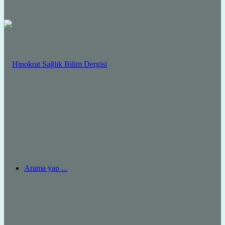
Arama yap ...