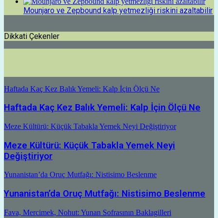
Mounjaro ve Zepbound kalp yetmezliği riskini azaltabilir
Dikkati Çekenler
Haftada Kaç Kez Balık Yemeli: Kalp İçin Ölçü Ne
Haftada Kaç Kez Balık Yemeli: Kalp İçin Ölçü Ne
Meze Kültürü: Küçük Tabakla Yemek Neyi Değiştiriyor
Meze Kültürü: Küçük Tabakla Yemek Neyi
Değiştiriyor
Yunanistan’da Oruç Mutfağı: Nistisimo Beslenme
Yunanistan’da Oruç Mutfağı: Nistisimo Beslenme
Fava, Mercimek, Nohut: Yunan Sofrasının Baklagilleri