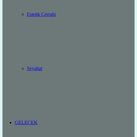
Estetik Cerrahi
Seyahat
GELECEK