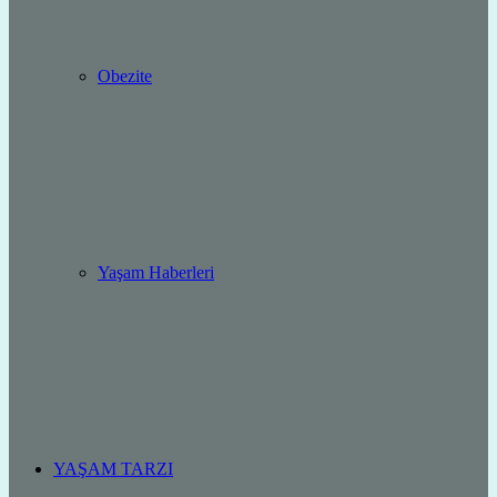
Obezite
Yaşam Haberleri
YAŞAM TARZI