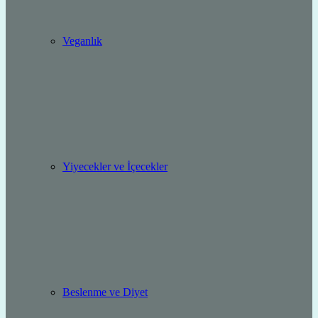
Veganlık
Yiyecekler ve İçecekler
Beslenme ve Diyet