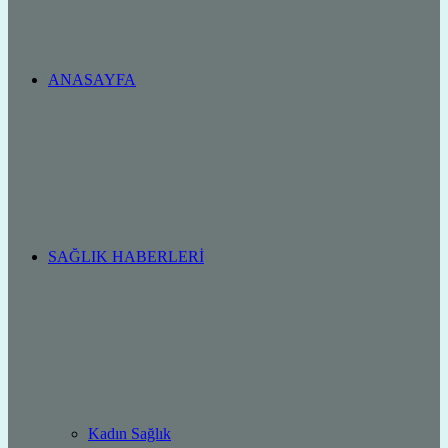
ANASAYFA
SAĞLIK HABERLERI
Kadın Sağlık