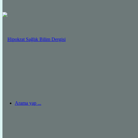
Arama yap ...