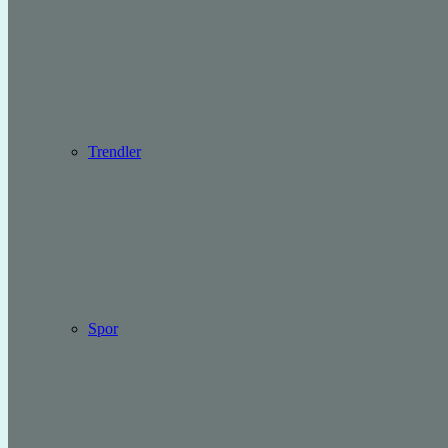
Trendler
Spor