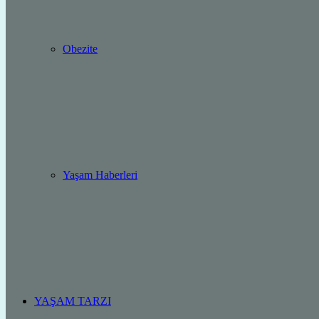
Obezite
Yaşam Haberleri
YAŞAM TARZI