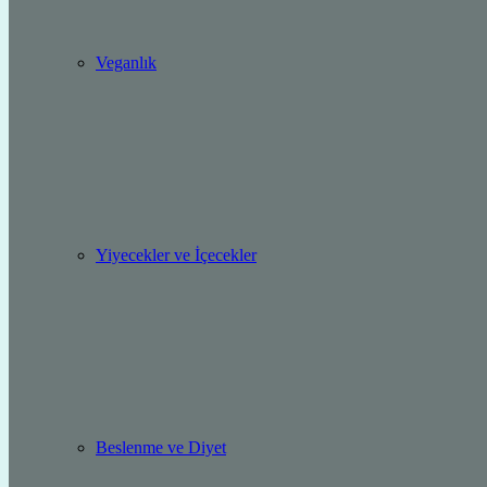
Veganlık
Yiyecekler ve İçecekler
Beslenme ve Diyet