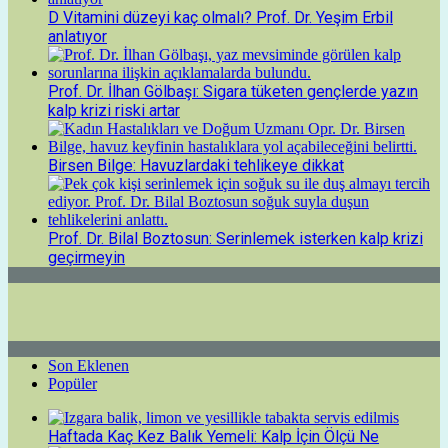
D Vitamini düzeyi kaç olmalı? Prof. Dr. Yeşim Erbil
anlatıyor
Prof. Dr. İlhan Gölbaşı: Sigara tüketen gençlerde yazın
kalp krizi riski artar
Birsen Bilge: Havuzlardaki tehlikeye dikkat
Prof. Dr. Bilal Boztosun: Serinlemek isterken kalp krizi
geçirmeyin
Son Eklenen
Popüler
Haftada Kaç Kez Balık Yemeli: Kalp İçin Ölçü Ne