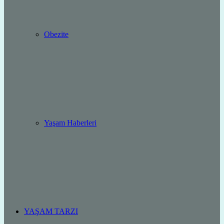
Obezite
Yaşam Haberleri
YAŞAM TARZI