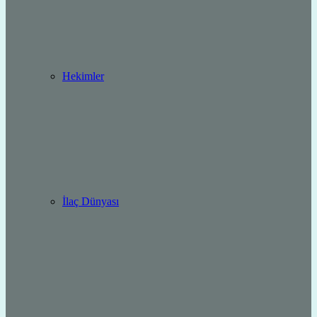
Hekimler
İlaç Dünyası