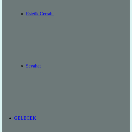
Estetik Cerrahi
Seyahat
GELECEK