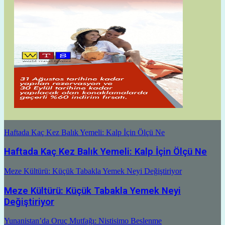
Haftada Kaç Kez Balık Yemeli: Kalp İçin Ölçü Ne
Haftada Kaç Kez Balık Yemeli: Kalp İçin Ölçü Ne
Meze Kültürü: Küçük Tabakla Yemek Neyi Değiştiriyor
Meze Kültürü: Küçük Tabakla Yemek Neyi
Değiştiriyor
Yunanistan’da Oruç Mutfağı: Nistisimo Beslenme