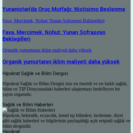
Yunanistan’da Oruç Mutfağı: Nistisimo Beslenme
Fava, Mercimek, Nohut: Yunan Sofrasının Baklagilleri
Fava, Mercimek, Nohut: Yunan Sofrasının
Baklagilleri
Organik yumurtanın iklim maliyeti daha yüksek
Organik yumurtanın iklim maliyeti daha yüksek
Hipokrat Sağlık ve Bilim Dergisi
Hipokrat Sağlık ve Bilim Dergisi size en önemli ve en farklı sağlık,
bilim ve TIP Dünyasındaki haberleri ulaştırmayı hedefleyen bir
yayın organıdır.
Sağlık ve Bilim Haberleri
Hipokrat, hekimlik, eczacılık, temel tıp bilimleri, beslenme, diyet
gibi sağlık haberleri ve bilgilerinin paylaşıldığı açık erişimli sağlık ve
bilim dergisidir.
Hipokrat