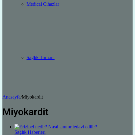
Medical Cihazlar
Sağlık Turizmi
Anasayfa
/
Miyokardit
Miyokardit
Sağlık Haberleri