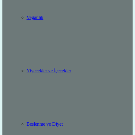
Veganlık
Yiyecekler ve İçecekler
Beslenme ve Diyet