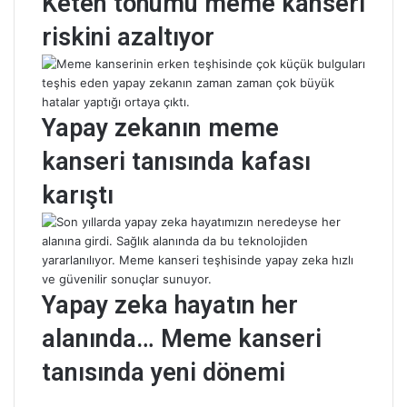
Keten tohumu meme kanseri
riskini azaltıyor
Yapay zekanın meme
kanseri tanısında kafası
karıştı
Yapay zeka hayatın her
alanında… Meme kanseri
tanısında yeni dönemi