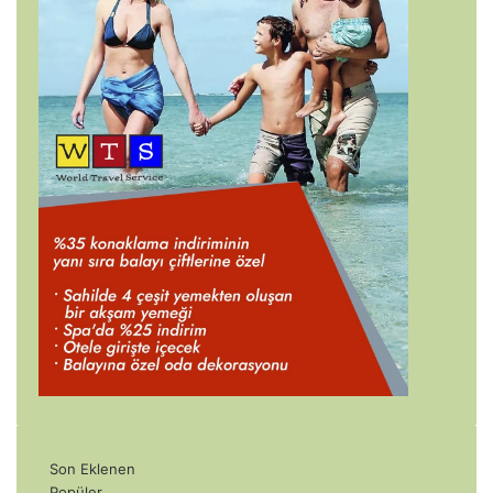
Son Eklenen
Popüler