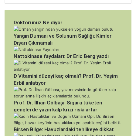
Doktorunuz Ne diyor
Yangın Dumanı ve Solunum Sağlığı: Kimler
Dışarı Çıkmamalı
Nattokinase faydaları: Dr Eric Berg yazdı
D Vitamini düzeyi kaç olmalı? Prof. Dr. Yeşim
Erbil anlatıyor
Prof. Dr. İlhan Gölbaşı: Sigara tüketen
gençlerde yazın kalp krizi riski artar
Birsen Bilge: Havuzlardaki tehlikeye dikkat