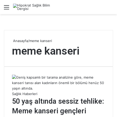
Menü
A
Anasayfa
/
meme kanseri
meme kanseri
Sağlık Haberleri
50 yaş altında sessiz tehlike:
Meme kanseri gençleri