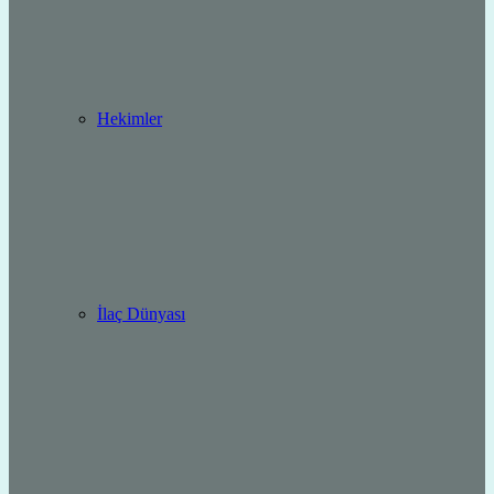
Hekimler
İlaç Dünyası