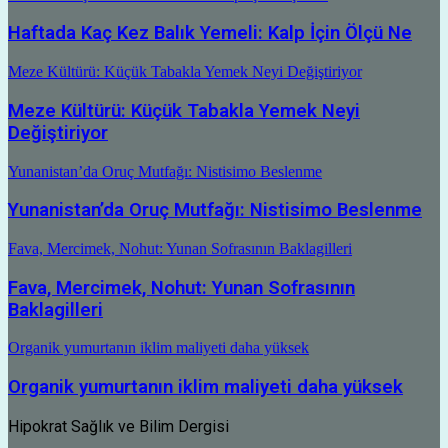
Haftada Kaç Kez Balık Yemeli: Kalp İçin Ölçü Ne
Meze Kültürü: Küçük Tabakla Yemek Neyi Değiştiriyor
Meze Kültürü: Küçük Tabakla Yemek Neyi
Değiştiriyor
Yunanistan’da Oruç Mutfağı: Nistisimo Beslenme
Yunanistan’da Oruç Mutfağı: Nistisimo Beslenme
Fava, Mercimek, Nohut: Yunan Sofrasının Baklagilleri
Fava, Mercimek, Nohut: Yunan Sofrasının
Baklagilleri
Organik yumurtanın iklim maliyeti daha yüksek
Organik yumurtanın iklim maliyeti daha yüksek
Hipokrat Sağlık ve Bilim Dergisi