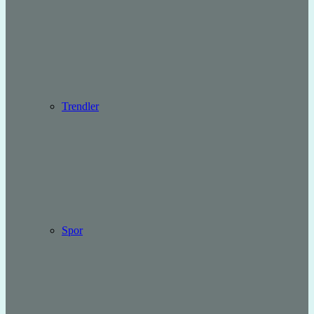
Trendler
Spor