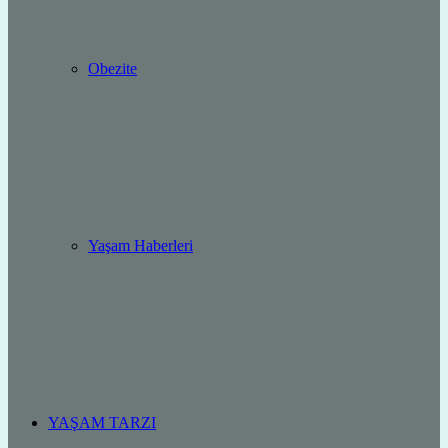
Obezite
Yaşam Haberleri
YAŞAM TARZI