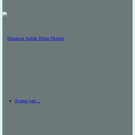
Arama yap ...