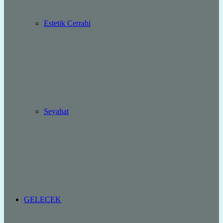
Estetik Cerrahi
Seyahat
GELECEK