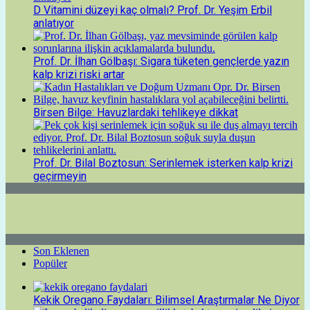
D Vitamini düzeyi kaç olmalı? Prof. Dr. Yeşim Erbil
anlatıyor
Prof. Dr. İlhan Gölbaşı: Sigara tüketen gençlerde yazın
kalp krizi riski artar
Birsen Bilge: Havuzlardaki tehlikeye dikkat
Prof. Dr. Bilal Boztosun: Serinlemek isterken kalp krizi
geçirmeyin
Son Eklenen
Popüler
Kekik Oregano Faydaları: Bilimsel Araştırmalar Ne Diyor