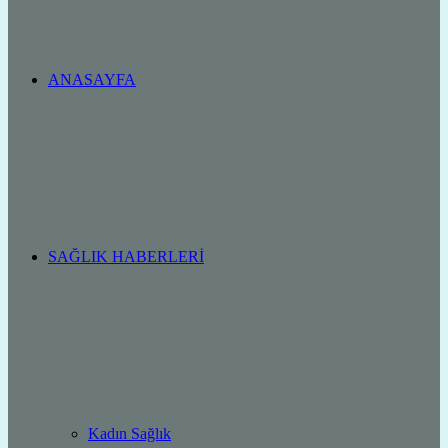
ANASAYFA
SAĞLIK HABERLERI
Kadın Sağlık