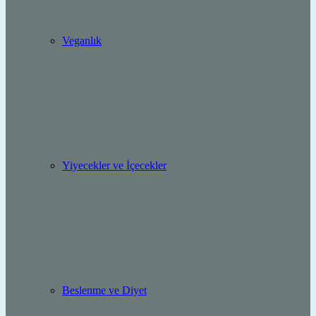
Veganlık
Yiyecekler ve İçecekler
Beslenme ve Diyet