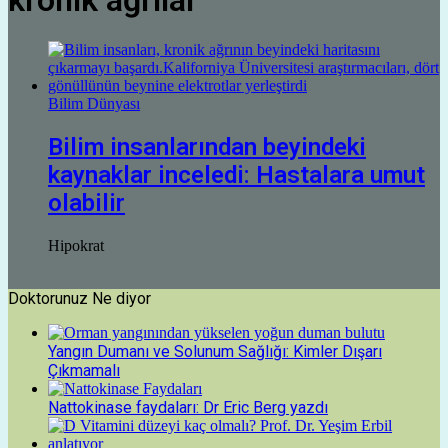
kronik ağrılar
Bilim Dünyası
Bilim insanlarından beyindeki
kaynaklar inceledi: Hastalara umut
olabilir
Hipokrat
Doktorunuz Ne diyor
Yangın Dumanı ve Solunum Sağlığı: Kimler Dışarı
Çıkmamalı
Nattokinase faydaları: Dr Eric Berg yazdı