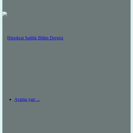
Arama yap ...