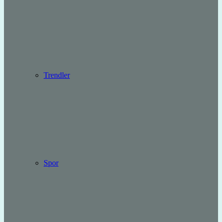
Trendler
Spor