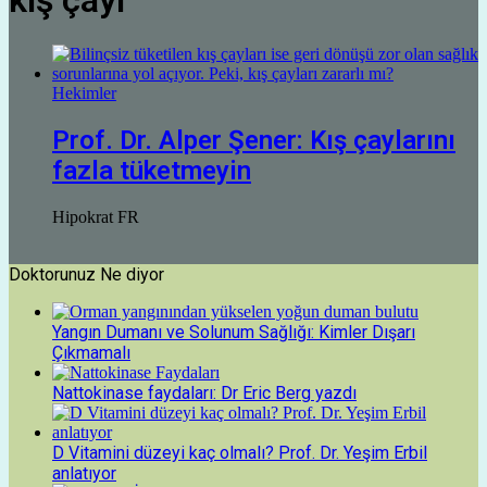
kış çayı
Hekimler
Prof. Dr. Alper Şener: Kış çaylarını
fazla tüketmeyin
Hipokrat FR
Doktorunuz Ne diyor
Yangın Dumanı ve Solunum Sağlığı: Kimler Dışarı
Çıkmamalı
Nattokinase faydaları: Dr Eric Berg yazdı
D Vitamini düzeyi kaç olmalı? Prof. Dr. Yeşim Erbil
anlatıyor