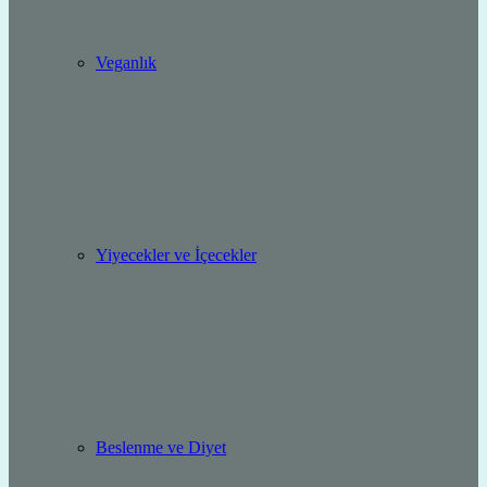
Veganlık
Yiyecekler ve İçecekler
Beslenme ve Diyet