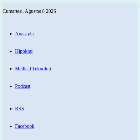
Cumartesi, Ağustos 8 2026
Anasayfa
Hipokrat
Medical Teknoloji
Podcast
RSS
Facebook