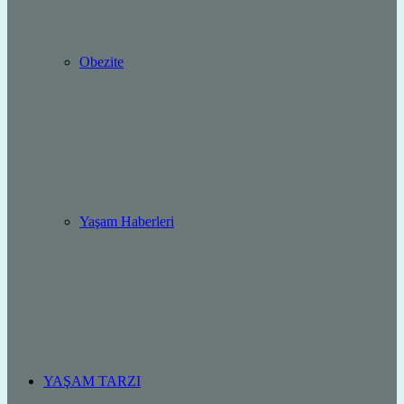
Obezite
Yaşam Haberleri
YAŞAM TARZI