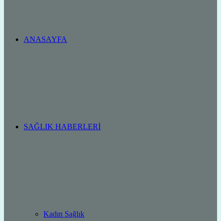
ANASAYFA
SAĞLIK HABERLERI
Kadın Sağlık