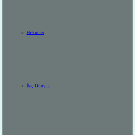
Hekimler
İlaç Dünyası