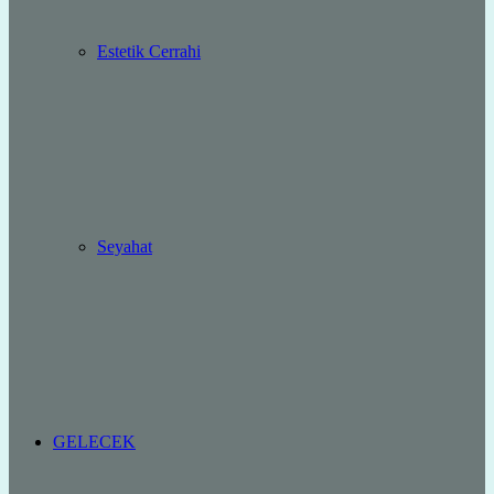
Estetik Cerrahi
Seyahat
GELECEK