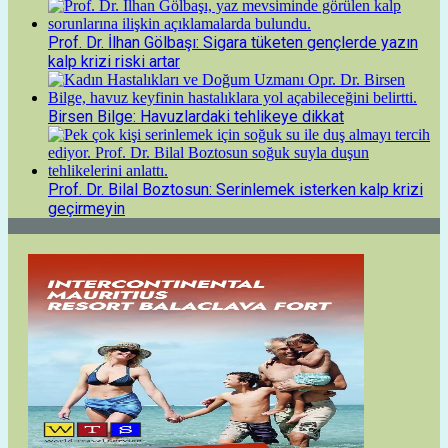
Prof. Dr. İlhan Gölbaşı: Sigara tüketen gençlerde yazın
kalp krizi riski artar
Birsen Bilge: Havuzlardaki tehlikeye dikkat
Prof. Dr. Bilal Boztosun: Serinlemek isterken kalp krizi
geçirmeyin