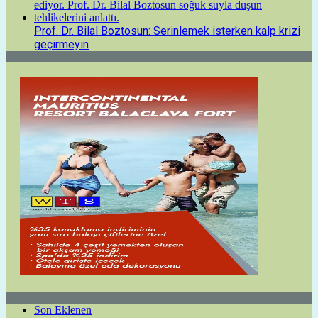
Prof. Dr. Bilal Boztosun: Serinlemek isterken kalp krizi
geçirmeyin
Son Eklenen