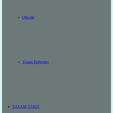
Obezite
Yaşam Haberleri
YAŞAM TARZI