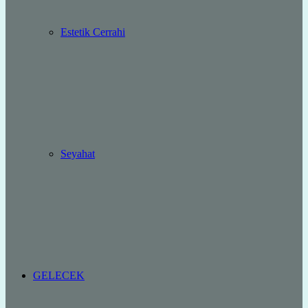
Estetik Cerrahi
Seyahat
GELECEK