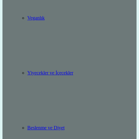
Veganlık
Yiyecekler ve İçecekler
Beslenme ve Diyet