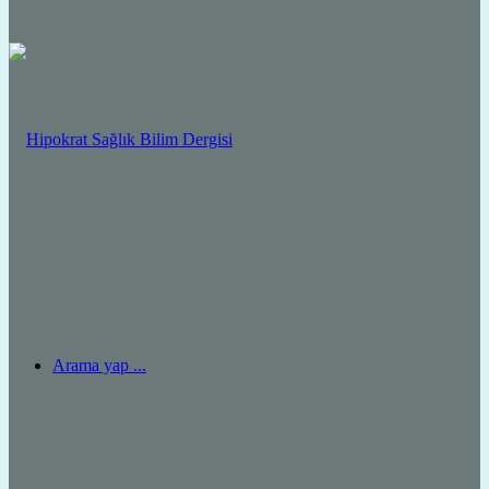
Arama yap ...