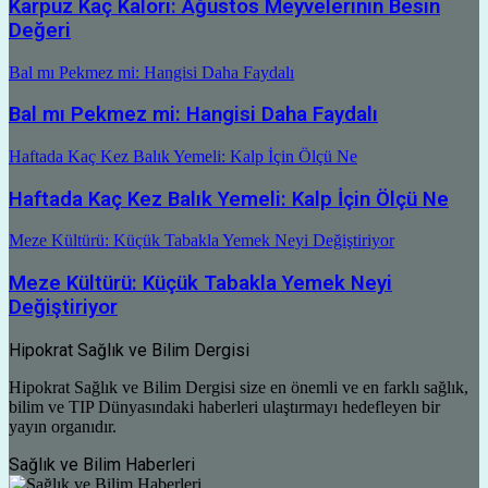
Karpuz Kaç Kalori: Ağustos Meyvelerinin Besin
Değeri
Bal mı Pekmez mi: Hangisi Daha Faydalı
Bal mı Pekmez mi: Hangisi Daha Faydalı
Haftada Kaç Kez Balık Yemeli: Kalp İçin Ölçü Ne
Haftada Kaç Kez Balık Yemeli: Kalp İçin Ölçü Ne
Meze Kültürü: Küçük Tabakla Yemek Neyi Değiştiriyor
Meze Kültürü: Küçük Tabakla Yemek Neyi
Değiştiriyor
Hipokrat Sağlık ve Bilim Dergisi
Hipokrat Sağlık ve Bilim Dergisi size en önemli ve en farklı sağlık,
bilim ve TIP Dünyasındaki haberleri ulaştırmayı hedefleyen bir
yayın organıdır.
Sağlık ve Bilim Haberleri