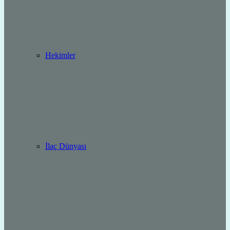
Hekimler
İlaç Dünyası