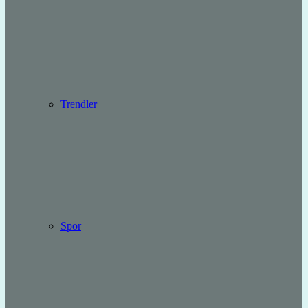
Trendler
Spor