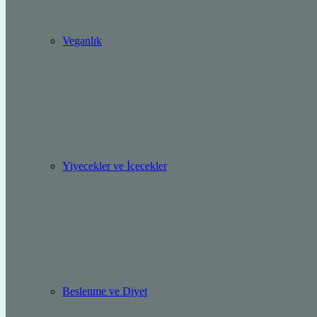
Veganlık
Yiyecekler ve İçecekler
Beslenme ve Diyet