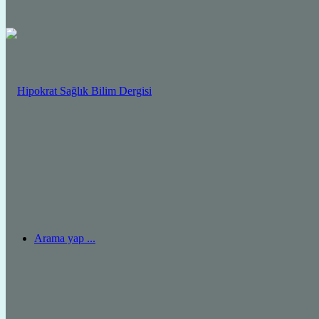
Arama yap ...