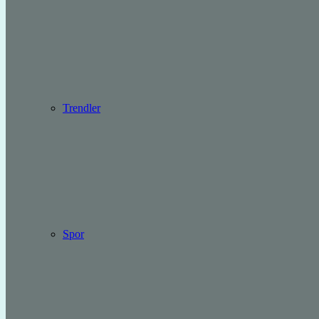
Trendler
Spor