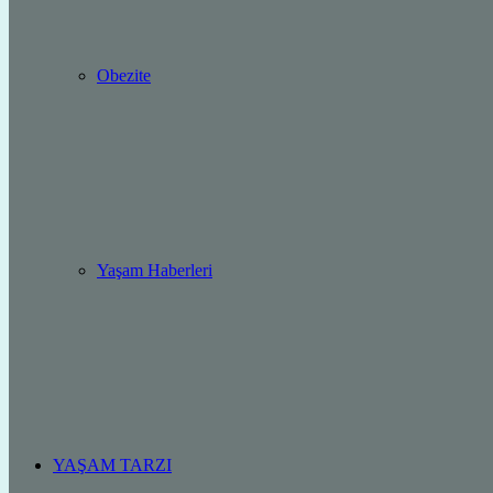
Obezite
Yaşam Haberleri
YAŞAM TARZI