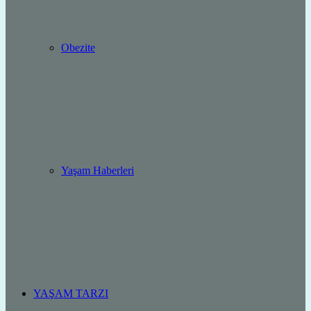
Obezite
Yaşam Haberleri
YAŞAM TARZI