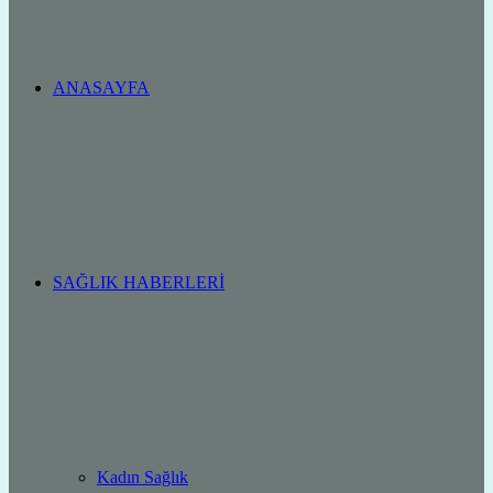
ANASAYFA
SAĞLIK HABERLERI
Kadın Sağlık