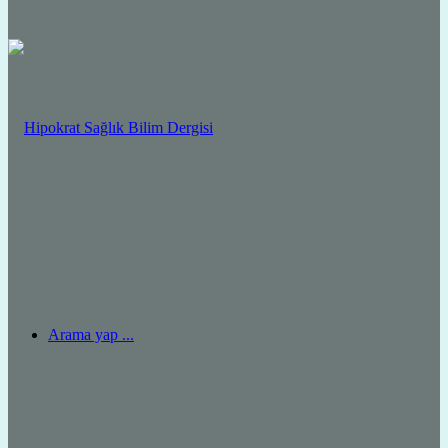
Arama yap ...