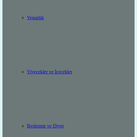
Veganlık
Yiyecekler ve İçecekler
Beslenme ve Diyet