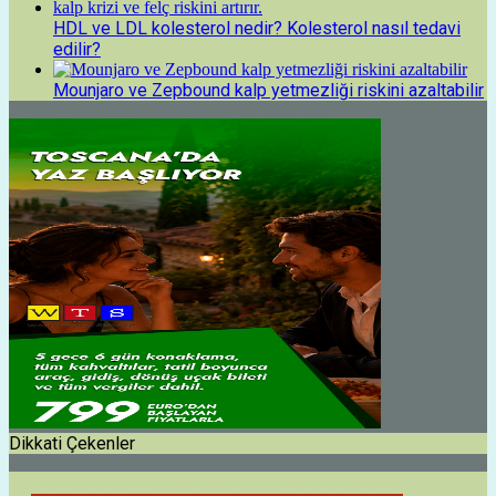
HDL ve LDL kolesterol nedir? Kolesterol nasıl tedavi
edilir?
Mounjaro ve Zepbound kalp yetmezliği riskini azaltabilir
Dikkati Çekenler