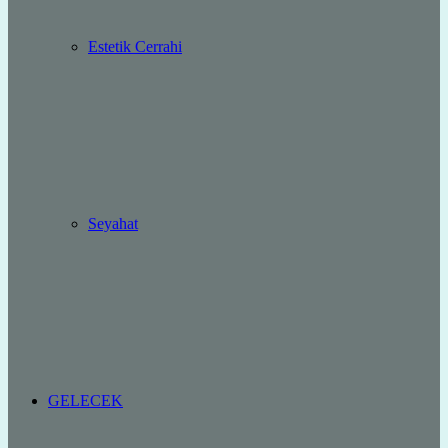
Estetik Cerrahi
Seyahat
GELECEK