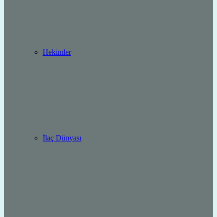
Hekimler
İlaç Dünyası