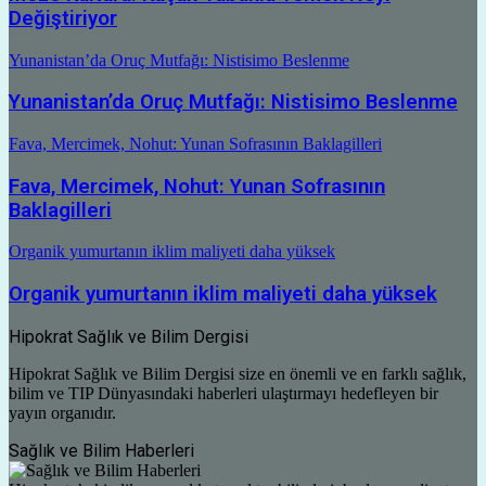
Değiştiriyor
Yunanistan’da Oruç Mutfağı: Nistisimo Beslenme
Yunanistan’da Oruç Mutfağı: Nistisimo Beslenme
Fava, Mercimek, Nohut: Yunan Sofrasının Baklagilleri
Fava, Mercimek, Nohut: Yunan Sofrasının
Baklagilleri
Organik yumurtanın iklim maliyeti daha yüksek
Organik yumurtanın iklim maliyeti daha yüksek
Hipokrat Sağlık ve Bilim Dergisi
Hipokrat Sağlık ve Bilim Dergisi size en önemli ve en farklı sağlık,
bilim ve TIP Dünyasındaki haberleri ulaştırmayı hedefleyen bir
yayın organıdır.
Sağlık ve Bilim Haberleri