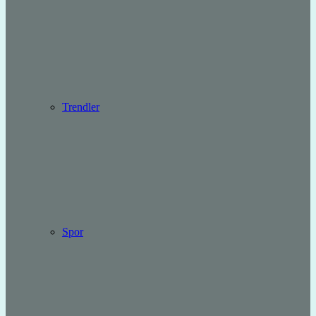
Trendler
Spor