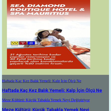
Haftada Kaç Kez Balık Yemeli: Kalp İçin Ölçü Ne
Haftada Kaç Kez Balık Yemeli: Kalp İçin Ölçü Ne
Meze Kültürü: Küçük Tabakla Yemek Neyi Değiştiriyor
Meze Kültürü: Küçük Tabakla Yemek Neyi