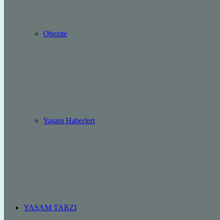
Obezite
Yaşam Haberleri
YAŞAM TARZI