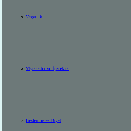
Veganlık
Yiyecekler ve İçecekler
Beslenme ve Diyet