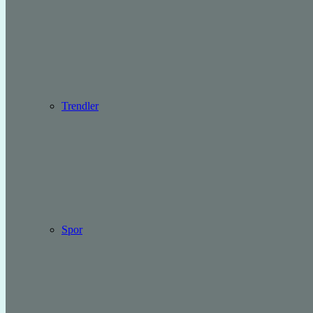
Trendler
Spor