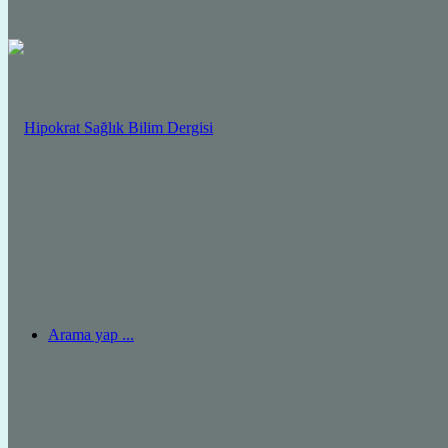
Arama yap ...