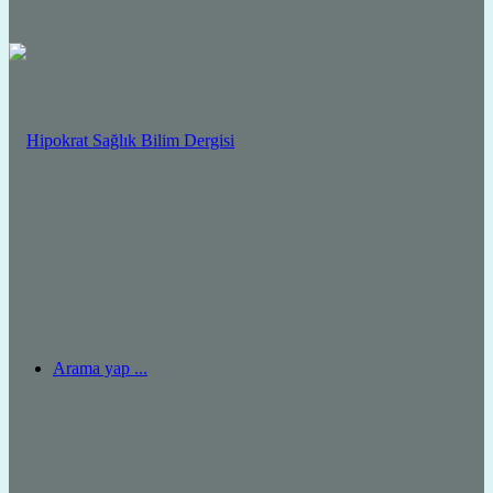
Arama yap ...