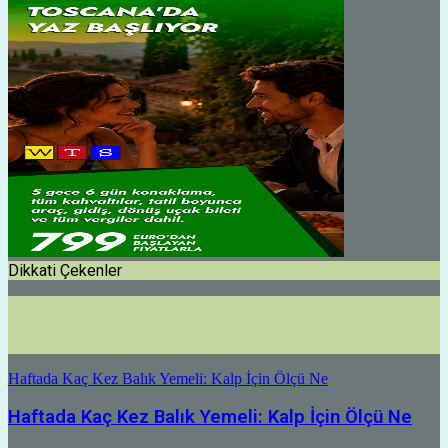
Dikkati Çekenler
Haftada Kaç Kez Balık Yemeli: Kalp İçin Ölçü Ne
Haftada Kaç Kez Balık Yemeli: Kalp İçin Ölçü Ne