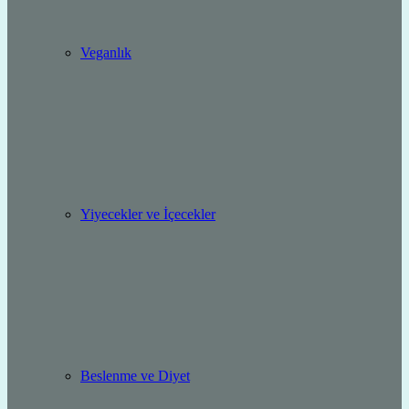
Veganlık
Yiyecekler ve İçecekler
Beslenme ve Diyet