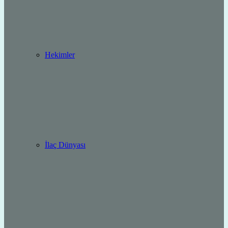
Hekimler
İlaç Dünyası