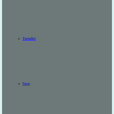
Trendler
Spor