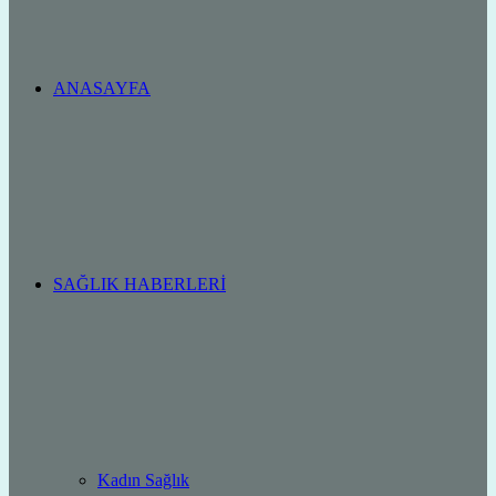
ANASAYFA
SAĞLIK HABERLERI
Kadın Sağlık