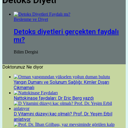
Detoks Diyeti
Beslenme ve Diyet
Detoks diyetleri gerçekten faydalı
mı?
Bilim Dergisi
Doktorunuz Ne diyor
Yangın Dumanı ve Solunum Sağlığı: Kimler Dışarı
Çıkmamalı
Nattokinase faydaları: Dr Eric Berg yazdı
D Vitamini düzeyi kaç olmalı? Prof. Dr. Yeşim Erbil
anlatıyor