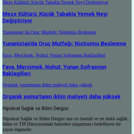
Meze Kültürü: Küçük Tabakla Yemek Neyi Değiştiriyor
Meze Kültürü: Küçük Tabakla Yemek Neyi
Değiştiriyor
Yunanistan’da Oruç Mutfağı: Nistisimo Beslenme
Yunanistan’da Oruç Mutfağı: Nistisimo Beslenme
Fava, Mercimek, Nohut: Yunan Sofrasının Baklagilleri
Fava, Mercimek, Nohut: Yunan Sofrasının
Baklagilleri
Organik yumurtanın iklim maliyeti daha yüksek
Organik yumurtanın iklim maliyeti daha yüksek
Hipokrat Sağlık ve Bilim Dergisi
Hipokrat Sağlık ve Bilim Dergisi size en önemli ve en farklı sağlık,
bilim ve TIP Dünyasındaki haberleri ulaştırmayı hedefleyen bir
yayın organıdır.