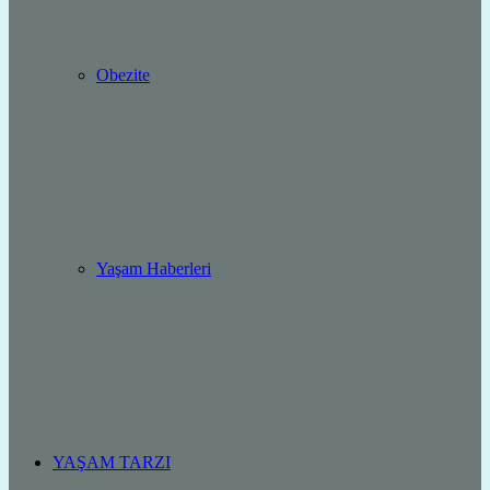
Obezite
Yaşam Haberleri
YAŞAM TARZI