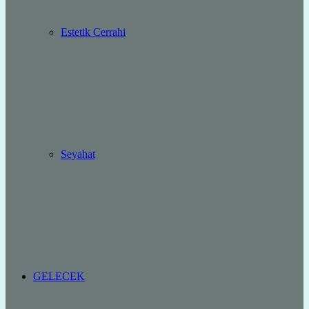
Estetik Cerrahi
Seyahat
GELECEK