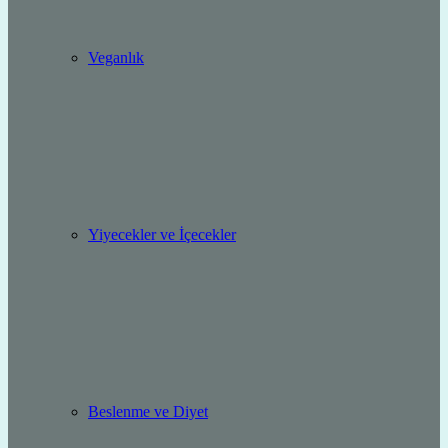
Veganlık
Yiyecekler ve İçecekler
Beslenme ve Diyet