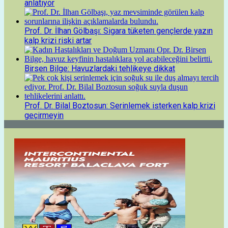
anlatıyor
Prof. Dr. İlhan Gölbaşı: Sigara tüketen gençlerde yazın
kalp krizi riski artar
Birsen Bilge: Havuzlardaki tehlikeye dikkat
Prof. Dr. Bilal Boztosun: Serinlemek isterken kalp krizi
geçirmeyin