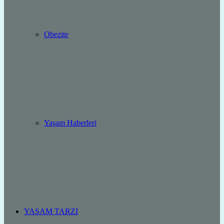
Obezite
Yaşam Haberleri
YAŞAM TARZI