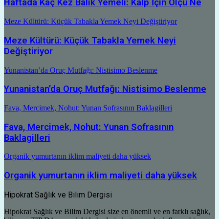
Haftada Kaç Kez Balık Yemeli: Kalp İçin Ölçü Ne
Meze Kültürü: Küçük Tabakla Yemek Neyi Değiştiriyor
Meze Kültürü: Küçük Tabakla Yemek Neyi
Değiştiriyor
Yunanistan’da Oruç Mutfağı: Nistisimo Beslenme
Yunanistan’da Oruç Mutfağı: Nistisimo Beslenme
Fava, Mercimek, Nohut: Yunan Sofrasının Baklagilleri
Fava, Mercimek, Nohut: Yunan Sofrasının
Baklagilleri
Organik yumurtanın iklim maliyeti daha yüksek
Organik yumurtanın iklim maliyeti daha yüksek
Hipokrat Sağlık ve Bilim Dergisi
Hipokrat Sağlık ve Bilim Dergisi size en önemli ve en farklı sağlık,