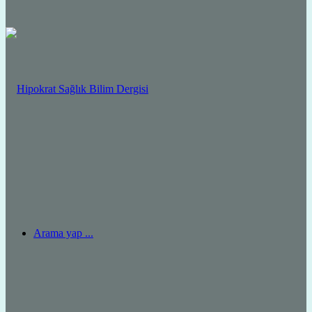
Arama yap ...