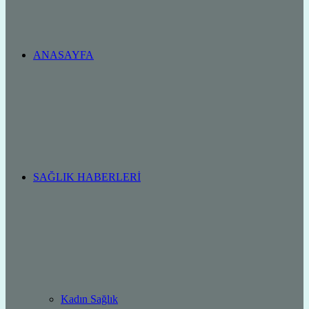
ANASAYFA
SAĞLIK HABERLERI
Kadın Sağlık