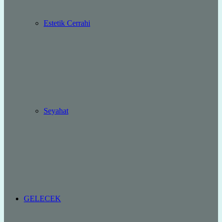
Estetik Cerrahi
Seyahat
GELECEK