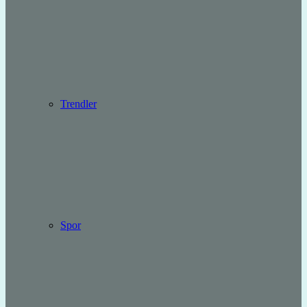
Trendler
Spor