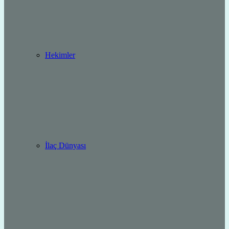
Hekimler
İlaç Dünyası