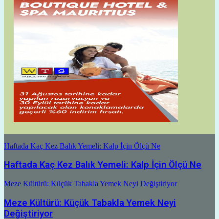
Haftada Kaç Kez Balık Yemeli: Kalp İçin Ölçü Ne
Haftada Kaç Kez Balık Yemeli: Kalp İçin Ölçü Ne
Meze Kültürü: Küçük Tabakla Yemek Neyi Değiştiriyor
Meze Kültürü: Küçük Tabakla Yemek Neyi
Değiştiriyor