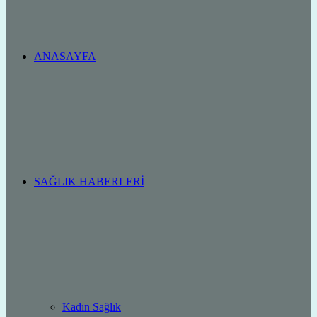
ANASAYFA
SAĞLIK HABERLERI
Kadın Sağlık