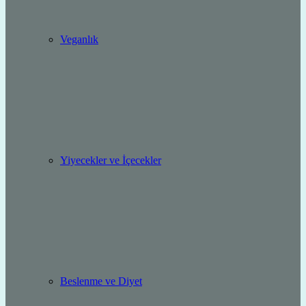
Veganlık
Yiyecekler ve İçecekler
Beslenme ve Diyet