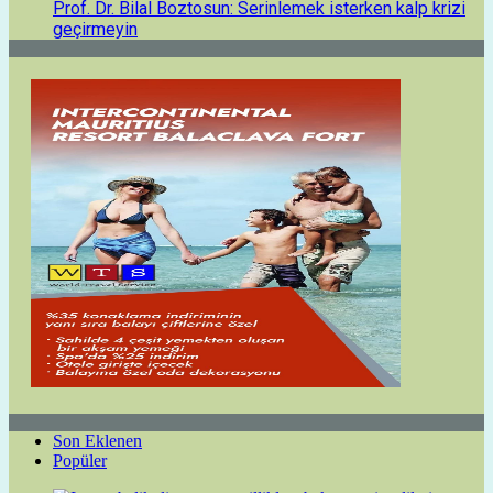
Prof. Dr. Bilal Boztosun: Serinlemek isterken kalp krizi
geçirmeyin
Son Eklenen
Popüler