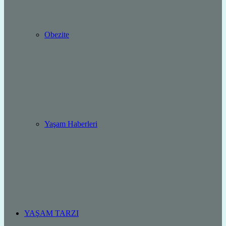
Obezite
Yaşam Haberleri
YAŞAM TARZI