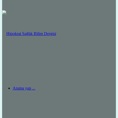
Arama yap ...