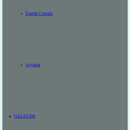
Estetik Cerrahi
Seyahat
GELECEK