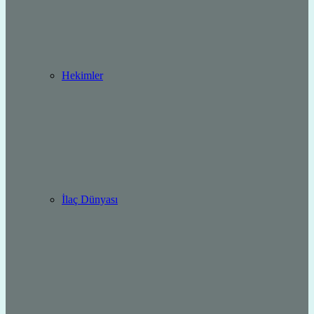
Hekimler
İlaç Dünyası