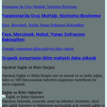
Yunanistan’da Oruç Mutfağı: Nistisimo Beslenme
Yunanistan’da Oruç Mutfağı: Nistisimo Beslenme
Fava, Mercimek, Nohut: Yunan Sofrasının Baklagilleri
Fava, Mercimek, Nohut: Yunan Sofrasının
Baklagilleri
Organik yumurtanın iklim maliyeti daha yüksek
Organik yumurtanın iklim maliyeti daha yüksek
Hipokrat Sağlık ve Bilim Dergisi
Hipokrat Sağlık ve Bilim Dergisi size en önemli ve en farklı sağlık,
bilim ve TIP Dünyasındaki haberleri ulaştırmayı hedefleyen bir
yayın organıdır.
Sağlık ve Bilim Haberleri
Hipokrat, hekimlik, eczacılık, temel tıp bilimleri, beslenme, diyet
gibi sağlık haberleri ve bilgilerinin paylaşıldığı açık erişimli sağlık ve