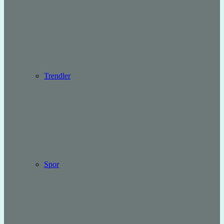
Trendler
Spor