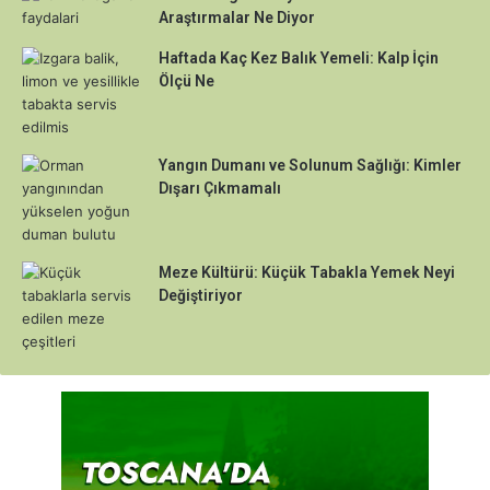
Araştırmalar Ne Diyor
Haftada Kaç Kez Balık Yemeli: Kalp İçin
Ölçü Ne
Yangın Dumanı ve Solunum Sağlığı: Kimler
Dışarı Çıkmamalı
Meze Kültürü: Küçük Tabakla Yemek Neyi
Değiştiriyor