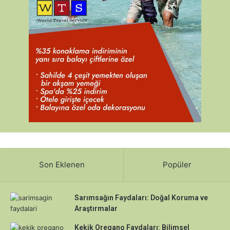
Son Eklenen
Popüler
Sarımsağın Faydaları: Doğal Koruma ve
Araştırmalar
Kekik Oregano Faydaları: Bilimsel