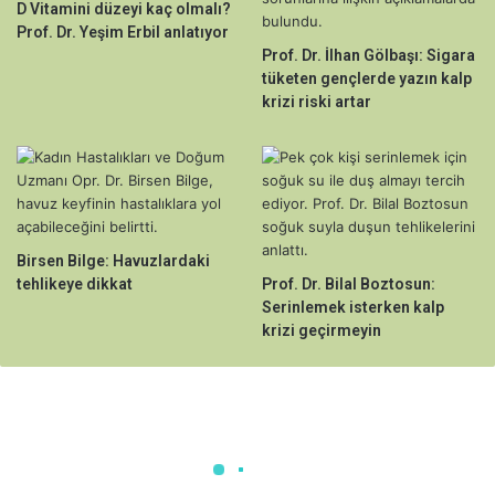
D Vitamini düzeyi kaç olmalı?
Prof. Dr. Yeşim Erbil anlatıyor
Prof. Dr. İlhan Gölbaşı: Sigara
tüketen gençlerde yazın kalp
krizi riski artar
Birsen Bilge: Havuzlardaki
tehlikeye dikkat
Prof. Dr. Bilal Boztosun:
Serinlemek isterken kalp
krizi geçirmeyin