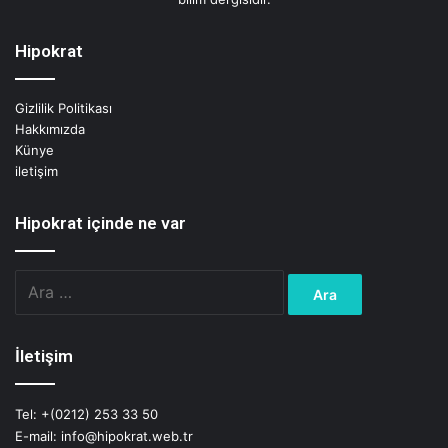
Hipokrat
Gizlilik Politikası
Hakkımızda
Künye
iletişim
Hipokrat içinde ne var
Arama:
İletişim
Tel: +(0212) 253 33 50
E-mail: info@hipokrat.web.tr