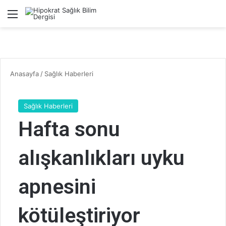
Menü
A
Anasayfa
/
Sağlık Haberleri
Sağlık Haberleri
Hafta sonu
alışkanlıkları uyku
apnesini
kötüleştiriyor