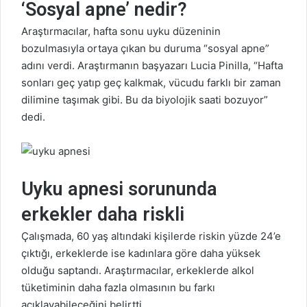
‘Sosyal apne’ nedir?
Araştırmacılar, hafta sonu
uyku
düzeninin
bozulmasıyla ortaya çıkan bu duruma “sosyal apne”
adını verdi. Araştırmanın başyazarı Lucia Pinilla, “Hafta
sonları geç yatıp geç kalkmak, vücudu farklı bir zaman
dilimine taşımak gibi. Bu da biyolojik saati bozuyor”
dedi.
Uyku apnesi sorununda
erkekler daha riskli
Çalışmada, 60 yaş altındaki kişilerde riskin yüzde 24’e
çıktığı, erkeklerde ise kadınlara göre daha yüksek
olduğu saptandı. Araştırmacılar, erkeklerde alkol
tüketiminin daha fazla olmasının bu farkı
açıklayabileceğini belirtti.