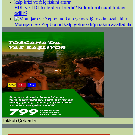
HDL ve LDL kolesterol nedir? Kolesterol nasıl tedavi
edilir?
Mounjaro ve Zepbound kalp yetmezliği riskini azaltabilir
Dikkati Çekenler