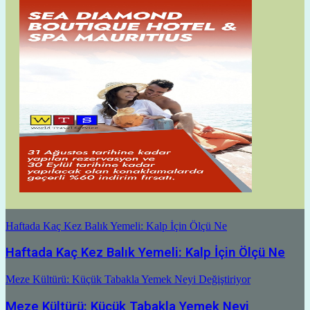
Haftada Kaç Kez Balık Yemeli: Kalp İçin Ölçü Ne
Haftada Kaç Kez Balık Yemeli: Kalp İçin Ölçü Ne
Meze Kültürü: Küçük Tabakla Yemek Neyi Değiştiriyor
Meze Kültürü: Küçük Tabakla Yemek Neyi