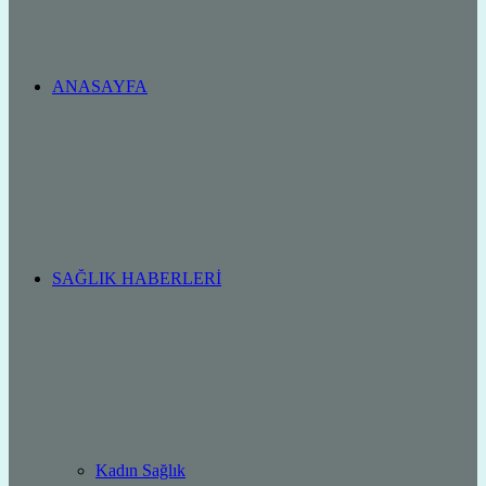
ANASAYFA
SAĞLIK HABERLERI
Kadın Sağlık