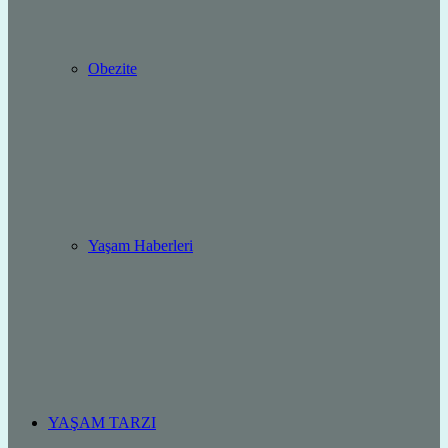
Obezite
Yaşam Haberleri
YAŞAM TARZI