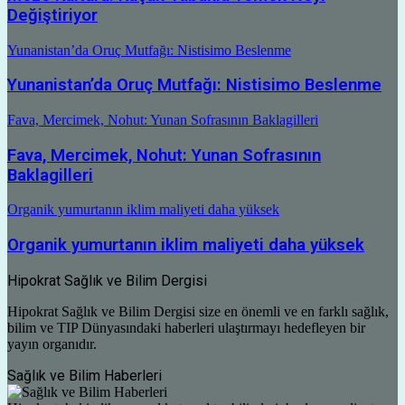
Değiştiriyor
Yunanistan’da Oruç Mutfağı: Nistisimo Beslenme
Yunanistan’da Oruç Mutfağı: Nistisimo Beslenme
Fava, Mercimek, Nohut: Yunan Sofrasının Baklagilleri
Fava, Mercimek, Nohut: Yunan Sofrasının
Baklagilleri
Organik yumurtanın iklim maliyeti daha yüksek
Organik yumurtanın iklim maliyeti daha yüksek
Hipokrat Sağlık ve Bilim Dergisi
Hipokrat Sağlık ve Bilim Dergisi size en önemli ve en farklı sağlık,
bilim ve TIP Dünyasındaki haberleri ulaştırmayı hedefleyen bir
yayın organıdır.
Sağlık ve Bilim Haberleri