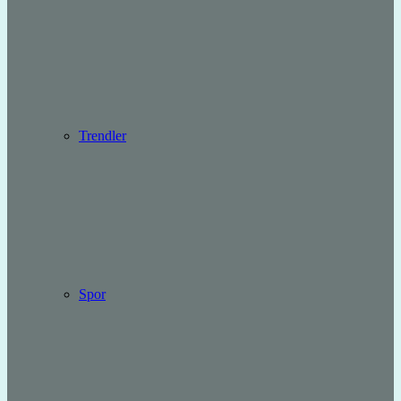
Trendler
Spor