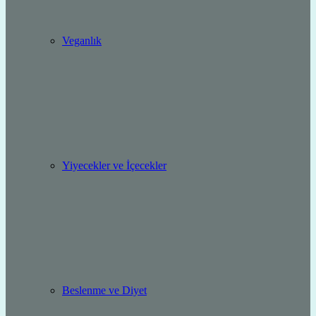
Veganlık
Yiyecekler ve İçecekler
Beslenme ve Diyet