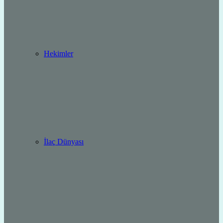
Hekimler
İlaç Dünyası