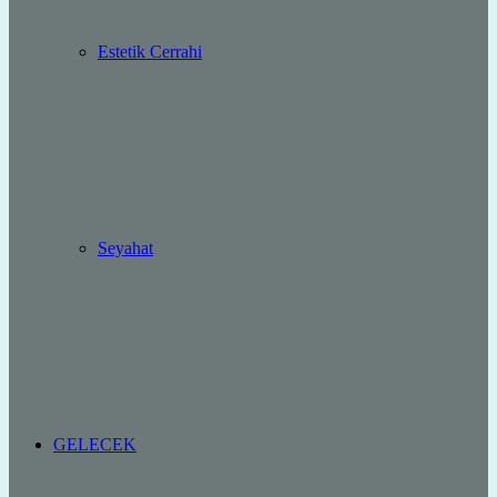
Estetik Cerrahi
Seyahat
GELECEK