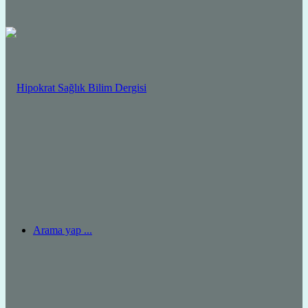
Arama yap ...