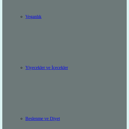
Veganlık
Yiyecekler ve İçecekler
Beslenme ve Diyet