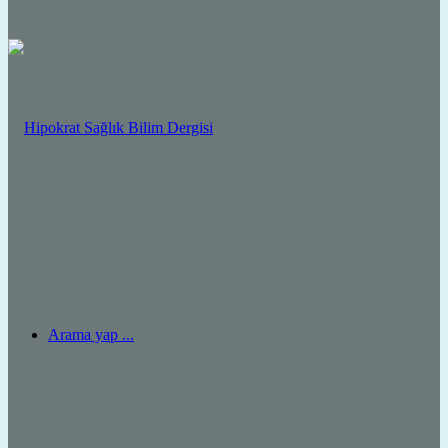
Arama yap ...