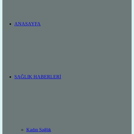
ANASAYFA
SAĞLIK HABERLERI
Kadın Sağlık