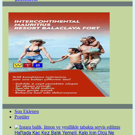
Son Eklenen
Popüler
Haftada Kaç Kez Balık Yemeli: Kalp İçin Ölçü Ne