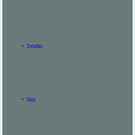
Trendler
Spor