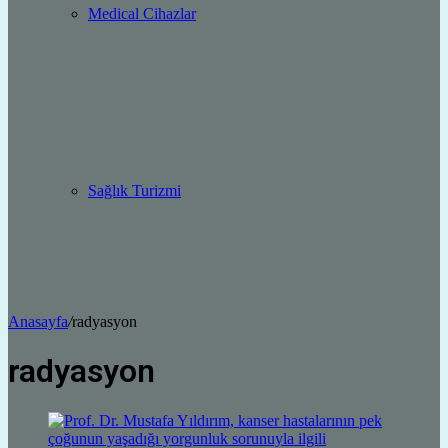
Medical Cihazlar
Sağlık Turizmi
Anasayfa
/
radyasyon
radyasyon