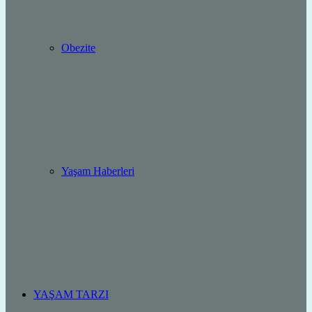
Obezite
Yaşam Haberleri
YAŞAM TARZI