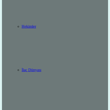
Hekimler
İlaç Dünyası