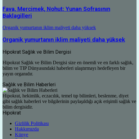
Fava, Mercimek, Nohut: Yunan Sofrasının
Baklagilleri
Organik yumurtanın iklim maliyeti daha yüksek
Organik yumurtanın iklim maliyeti daha yüksek
Hipokrat Sağlık ve Bilim Dergisi
Hipokrat Sağlık ve Bilim Dergisi size en önemli ve en farklı sağlık,
bilim ve TIP Dünyasındaki haberleri ulaştırmayı hedefleyen bir
yayın organıdır.
Sağlık ve Bilim Haberleri
Hipokrat, hekimlik, eczacılık, temel tıp bilimleri, beslenme, diyet
gibi sağlık haberleri ve bilgilerinin paylaşıldığı açık erişimli sağlık ve
bilim dergisidir.
Hipokrat
Gizlilik Politikası
Hakkımızda
Künye