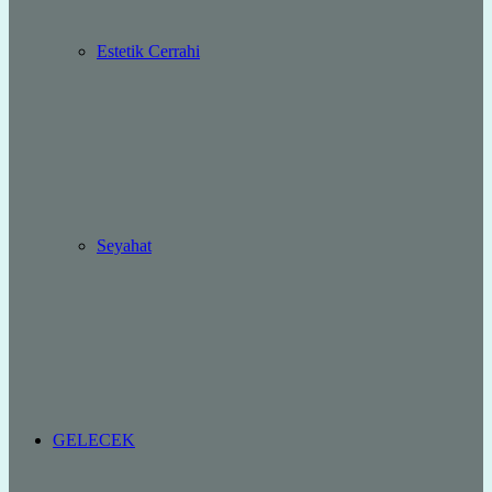
Estetik Cerrahi
Seyahat
GELECEK