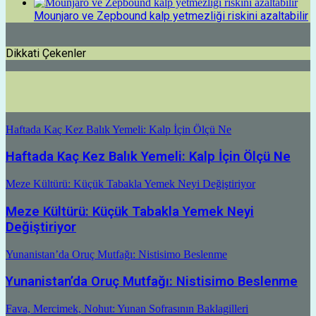
Mounjaro ve Zepbound kalp yetmezliği riskini azaltabilir
Dikkati Çekenler
Haftada Kaç Kez Balık Yemeli: Kalp İçin Ölçü Ne
Haftada Kaç Kez Balık Yemeli: Kalp İçin Ölçü Ne
Meze Kültürü: Küçük Tabakla Yemek Neyi Değiştiriyor
Meze Kültürü: Küçük Tabakla Yemek Neyi
Değiştiriyor
Yunanistan’da Oruç Mutfağı: Nistisimo Beslenme
Yunanistan’da Oruç Mutfağı: Nistisimo Beslenme
Fava, Mercimek, Nohut: Yunan Sofrasının Baklagilleri