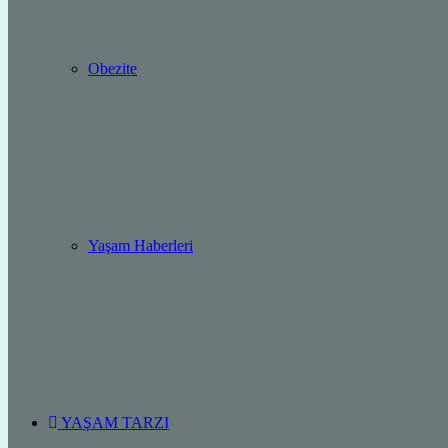
Obezite
Yaşam Haberleri
YAŞAM TARZI