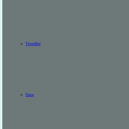
Trendler
Spor