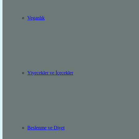
Veganlık
Yiyecekler ve İçecekler
Beslenme ve Diyet