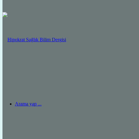
Arama yap ...