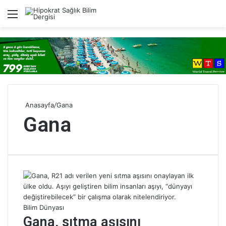
Menü
A
Anasayfa
/
Gana
Gana
Bilim Dünyası
Gana, sıtma aşısını