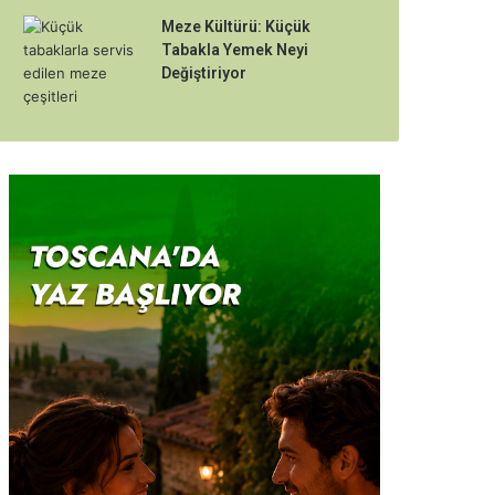
Meze Kültürü: Küçük
Tabakla Yemek Neyi
Değiştiriyor