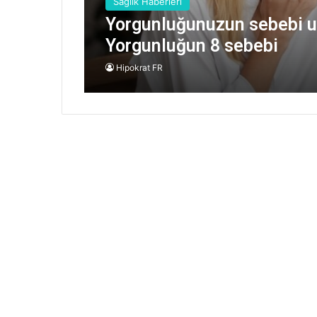
Sağlık Haberleri
Yorgunluğunuzun sebebi uy
Yorgunluğun 8 sebebi
Hipokrat FR