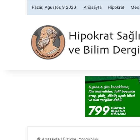
Pazar, Ağustos 9 2026
Anasayfa
Hipokrat
Medi
Anasayfa
/
Fiziksel Yorgunluk