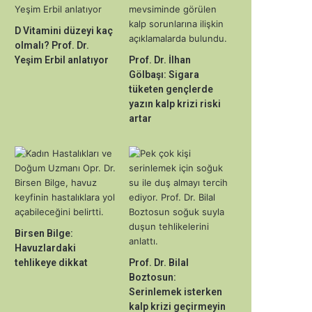
D Vitamini düzeyi kaç
olmalı? Prof. Dr.
Yeşim Erbil anlatıyor
Prof. Dr. İlhan
Gölbaşı: Sigara
tüketen gençlerde
yazın kalp krizi riski
artar
Birsen Bilge:
Havuzlardaki
tehlikeye dikkat
Prof. Dr. Bilal
Boztosun:
Serinlemek isterken
kalp krizi geçirmeyin